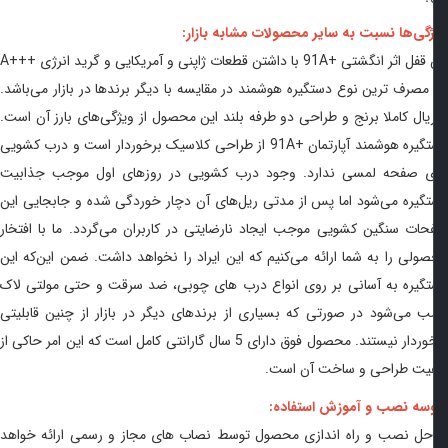
گی‌ها نسبت به سایر محصولات مشابه بازار:
 قفل اثر انگشتی
91A+
با داشتن قطعات ژاپنی و آمریکایی و گرید انرژی
A+++
مصرف‌ ترین نوع دستگیره هوشمند در مقایسه با دیگر برندها در بازار می‌باشد.
یال کاملا برنج و طراحی دو طرفه بلند این محصول از ویژگی‌های بارز آن است.
گیره هوشمند آپارتمان
91A+
از طراحی کلاسیک برخوردار است و درب کشویی
 صفحه لمسی ندارد. وجود درب کشویی در روزهای اول موجب جذابیت
گیره می‌شود اما پس از مدتی ریل‌های آن دچار خوردگی شده و جابجایی این
ات سنگین کشویی موجب ایجاد نارضایتی در کاربران می‌گردد. ما با افتخار
ولی را به شما ارائه می‌کنیم که این ایراد را نخواهد داشت. ضمن این‌که این
گیره به آسانی بر روی انواع درب‌ های چوبی، ضد سرقت و حتی مولتی لاک
 می‌شود در صورتی که بسیاری از برندهای دیگر در بازار از چنین قابلیتی
برخوردار نیستند. محصول فوق دارای 5 سال گارانتی کامل است که این امر حاکی از
یت طراحی و ساخت آن است.
سه نصب و آموزش استفاده:
حل نصب و راه‌ اندازی محصول توسط نصاب‌ های مجاز و رسمی ارائه خواهد