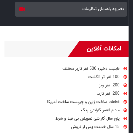
دفترچه راهنمای تنظیمات
امکانات آفلاین
قابلیت ذخیره 500 نفر کاربر مختلف
100 نفر اثر انگشت
200 نفر رمز
200 نفر کارت
قطعات ساخت ژاپن و چیپست ساخت آمریکا
مادام‌ العمر گارانتی رنگ
پنج سال گارانتی تعویض بی قید و شرط
15 سال خدمات پس از فروش