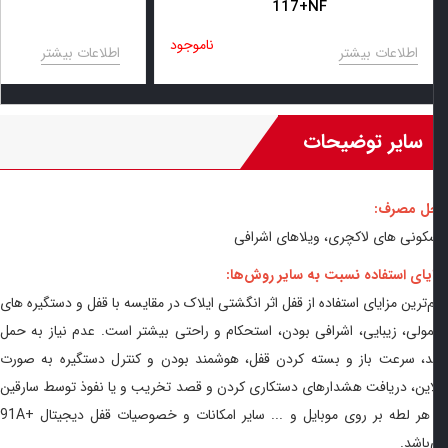
+117NF
ناموجود
اطلاعات بیشتر
اطلاعات بیشتر
سایر توضیحات
ل مصرف:
ونی‌ های لاکچری، ویلاهای اشرافی
یای استفاده نسبت به سایر روش‌ها:
‌ترین مزایای استفاده از قفل اثر انگشتی ایلاک در مقایسه با قفل و دستگیره‌ های
ولی، زیبایی، اشرافی بودن، استحکام و راحتی بیشتر است. عدم نیاز به حمل
د، سرعت باز و بسته کردن قفل، هوشمند بودن و کنترل دستگیره به صورت
این، دریافت هشدارهای دستکاری کردن و قصد تخریب و یا نفوذ توسط سارقین
هر لطه بر روی موبایل و ... سایر امکانات و خصوصیات قفل دیجیتال
91A+
باشد.