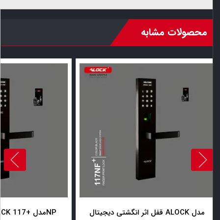
محصولات مشابه
قفل اثر انگشتی دیجیتال ALOCK مدل
قفل دیجیتال ALOCK مدل +117NP