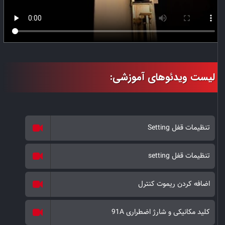
تنظیمات قفل Setting
تنظیمات قفل setting
اضافه کردن ریموت کنترل
کلید مکانیکی و شارژ اضطراری 91A