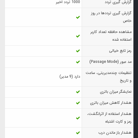
گزارش‌ گیری تردد
1000 تردد اخیر
گزارش گیری ترددها در روز
خاص
مشاهده حافظه تعداد کاربر
استفاده شده
رمز تابع خیالی
مد عبور (Passage Mode)
تنظیمات چندمدیریتی، ساعت
دارد (9 مدیر)
و تاریخ
نمایشگر میزان باتری
هشدار کاهش میزان باتری
هشدار استفاده از اثرانگشت،
رمز و کارت اشتباه
هشدار باز ماندن درب