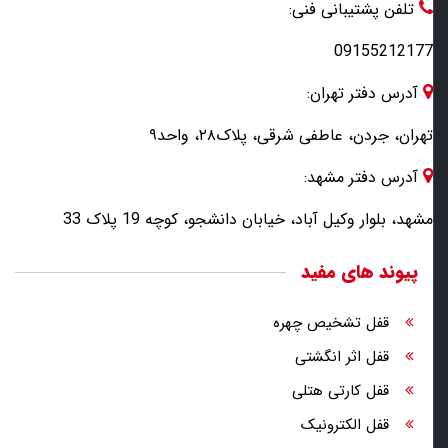
تلفن پشتیبانی فنی:
09155212177
آدرس دفتر تهران:
تهران، جردن، عاطفی شرقی، پلاک۲۸، واحد۹
آدرس دفتر مشهد:
مشهد، بلوار وکیل آباد، خیابان دانشجو، کوچه 19 پلاک 33
پیوند های مفید
قفل تشخیص چهره
قفل اثر انگشتی
قفل کارتی هتلی
قفل الکترونیک