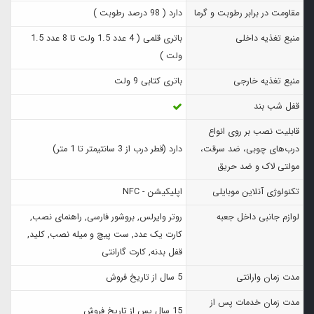
مقاومت در برابر رطوبت و گرما
دارد ( 98 درصد رطوبت )
منبع تغذیه داخلی
باتری قلمی ( 4 عدد 1.5 ولت تا 8 عدد 1.5
ولت )
منبع تغذیه خارجی
باتری کتابی 9 ولت
قفل شب بند
قابلیت نصب بر روی انواع
درب‌های چوبی، ضد سرقت،
دارد (قطر درب از 3 سانتیمتر تا 1 متر)
مولتی لاک و ضد حریق
تکنولوژی آنلاین موبایلی
اپلیکیشن - NFC
لوازم جانبی داخل جعبه
روتر وایرلس, بروشور فارسی, راهنمای نصب,
کارت یک عدد, ست پیچ و میله نصب, کلید,
قفل بدنه, کارت گارانتی
مدت زمان وارانتی
5 سال از تاریخ فروش
مدت زمان خدمات پس از
15 سال پس از تاریخ فروش