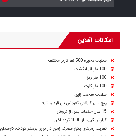
امکانات آفلاین
قابلیت ذخیره 500 نفر کاربر مختلف
100 نفر اثر انگشت
100 نفر رمز
100 نفر کارت
قطعات ساخت ژاپن
پنج سال گارانتی تعویض بی قید و شرط
15 سال خدمات پس از فروش
گزارش گیری از 1000 تردد اخیر
تعریف رمزهای یکبار مصرف زمان دار برای پرستار کودک، کارمندان و