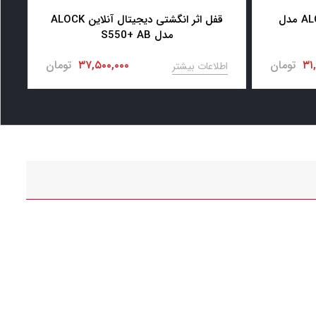
قفل اثر انگشتی دیجیتال ALOCK مدل
قفل اثر انگشتی دیجیتال آنلاین ALOCK
مدل S550+ AB
۳۱
تومان
۳۷,۵۰۰,۰۰۰
تومان
اطلاعات بیشتر
ا