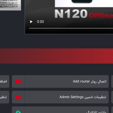
اتصال روتر Add router
اضافه کرد
تنظیمات ادمین Admin Settings
تنظیمات ک
دانلود کاتالوگ