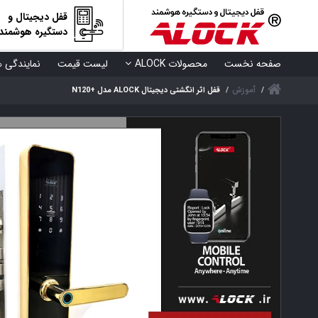
قفل دیجیتال و
دستگیره هوشمند
صفحه نخست
محصولات ALOCK
لیست قیمت
نمایندگی ه
آموزش
قفل اثر انگشتی دیجیتال ALOCK مدل +N120