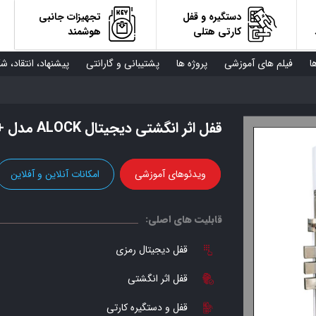
دستگیره و قفل
تجهیزات جانبی
کارتی هتلی
هوشمند
ا
فیلم های آموزشی
پروژه ها
پشتیبانی و گارانتی
پیشنهاد، انتقاد، ش
قفل اثر انگشتی دیجیتال ALOCK مدل +N120
ویدئوهای آموزشی
امکانات آنلاین و آفلاین
قابلیت های اصلی:
قفل دیجیتال رمزی
قفل اثر انگشتی
قفل و دستگیره کارتی