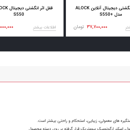
قفل اثر انگشتی دیجیتال آنلاین ALOCK
مدل +S550
S550
۳۷,۷۰۰,۰۰۰
تومان
,۰۰۰,۰۰۰
تر
اطلاعات بیشتر
ل، اسکنر ارگونومیک بیومتریک قرار گرفته بر روی دسته محصول