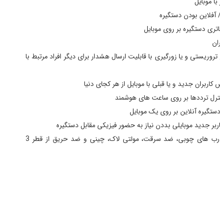
با موبایل
/ آفلاین بودن دستگیره
تری دستگیره بر روی موبایل
ان
 Hijack در مواقع تروریستی و یا زورگیری با قابلیت ارسال هشدار برای دیگر افراد مرتبط با
اربران جدید و یا قبلی با موبایل از هر کجای دنیا
ترل ترددها بر روی ساعت های هوشمند
ستگیره آنلاین بر روی یک موبایل
بر جدید موبایلی بددن نیاز به حضور فیزیکی مقابل دستگیره
قابلیت نصب بر روی انواع درب های چوبی، ضد سرقت، مولتی لاک، چینی و ضد حریق از قطر 3