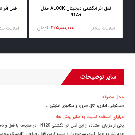
قفل اثر انگشتی دیجیتال ALOCK مدل
+91A
ود
۲۲۵,۰۰۰,۰۰۰
تومان
اطلاعات بیشتر
اطلاعات بیش
سایر توضیحات
محل مصرف:
مسکونی، اداری، اتاق سرور، و مکانهای امنیتی...
مزایای استفاده نسبت به سایر روش ها:
یکی از مزایای استفاده از این قفل اثر انگشتی N120+ در مقایسه با قفل و دستگیره های معمولی، زیبایی، استحکام و راحتی بیشتر است.
عدم نیاز به حمل کلید، سرعت باز و بسته کردن قفل، طراحی اناتومیک محصو