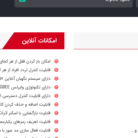
امکانات آنلاین
امکان باز کردن قفل از هر کجای 
قابلیت کنترل تردد افراد از هر 
دارای سیستم نگهبان آنلاین Observer
دارای تکنولوژی وایرلس ZIGBEE
دارای قابلیت کنترل دسترسی افر
قابلیت اضافه و حذف کردن کارب
قابلیت بازگشایی با اسکنر اثرانگشت موبایل و
قابلیت تعریف رمزهای یکبارمصر
....
قابلیت فعال سازی مد عبور با م