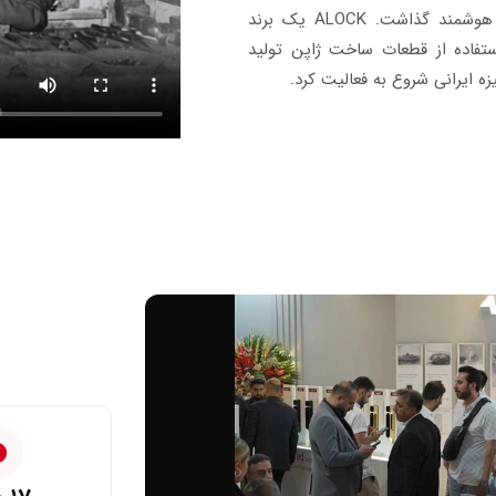
رمزی پا به عرصه تکنولوژی قفل و دستگیره های هوشمند گذاشت. ALOCK یک برند
ستفاده از قطعات ساخت ژاپن تولید
ه ایرانی شروع به فعالیت کرد.