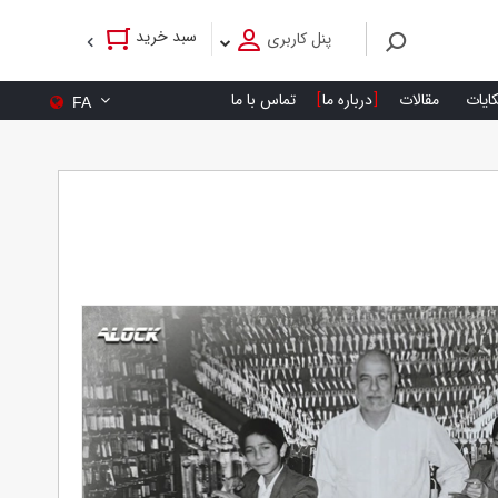
سبد خرید
پنل کاربری
کایات
مقالات
درباره ما
تماس با ما
FA