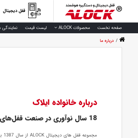
قفل دیجیتال
صفحه نخست
محصولات ALOCK
لیست قیمت
نمایندگی ه
/
درباره ما
درباره خانواده ایلاک
18 سال نوآوری در صنعت قفل‌های
مجمو