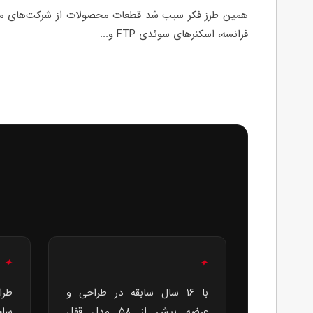
فرانسه، اسکنرهای سوئدی FTP و...
✦
✦
با ۱۶ سال سابقه در طراحی و
طرا
عرضه بیش از ۵۸ مدل قفل
ساخ