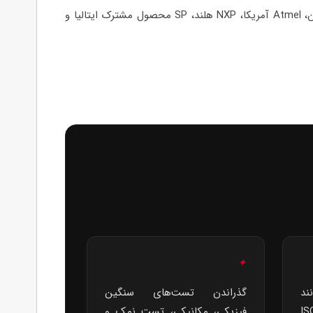
همین طرز فکر سبب شد قطعات محصولات از شرکت‌های مهم دنیا انتخاب شوند؛ قطعاتی از شرکت‌های TDK، Morata، Mabuchi ژاپن، Atmel آمریکا، NXP هلند، SP محصول مشترک ایتالیا و
✦
ند
گذراندن تست‌های سنگین
IS
فیزیکی، مکانیکی، تست نمک و