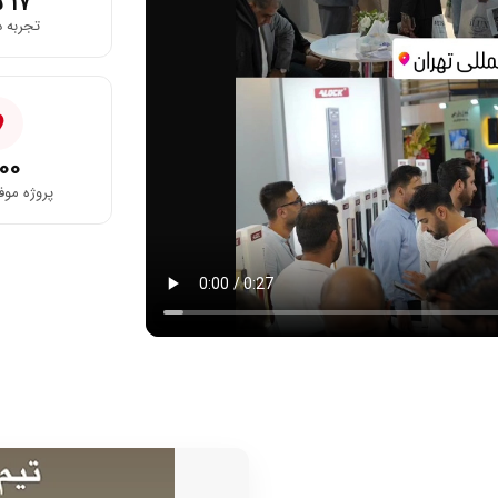
۱۷ سال
تجربه 
۰۰+
پروژه مو