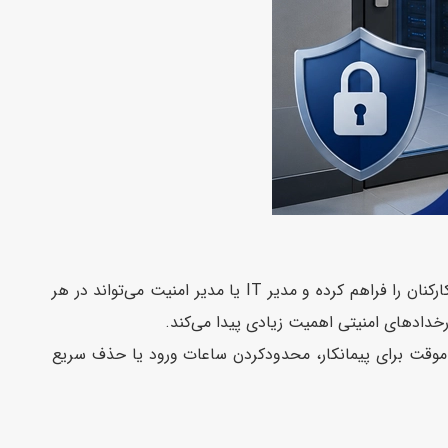
اتاق سرور تنها به کنترل باز و بسته شدن درب محدود نمی‌شود. این سیستم امکان ثبت کامل ورود و خروج کارکنان را فراهم کرده و مدیر IT یا مدیر امنیت می‌تواند در هر
دادهای امنیتی اهمیت زیادی پیدا می‌کند.
 موقت برای پیمانکار، محدودکردن ساعات ورود یا حذف سریع