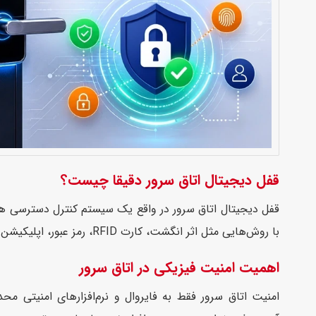
قفل دیجیتال اتاق سرور دقیقا چیست؟
قفل دیجیتال اتاق سرور در واقع یک سیستم کنترل دسترسی هو
با روش‌هایی مثل اثر انگشت، کارت RFID، رمز عبور، اپلیکیشن موبایل یا حتی تشخیص چهره کار می‌کنند و امکان ورود افراد غیرمجاز را تا حد زیادی کاهش می‌دهند.
اهمیت امنیت فیزیکی در اتاق سرور
امنیت اتاق سرور فقط به فایروال و نرم‌افزارهای امنیتی م