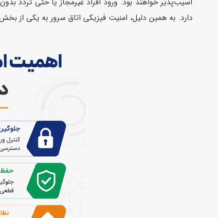
آسیب‌پذیر خواهند بود. ورود افراد غیرمجاز یا حتی تردد بد
دارد. به همین دلیل، امنیت فیزیکی اتاق سرور به یکی از بخش‌های مهم زیرساخت IT تبدیل شده و نقش مستقیمی در حفظ پای