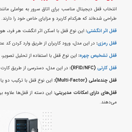
انتخاب قفل دیجیتال مناسب برای اتاق سرور به عواملی مانند
طراحی شده‌اند که هرکدام کاربرد و مزایای خاص خود را دارند. در
قفل اثر انگشتی
:
این نوع قفل با اسکن اثر انگشت هر فرد، هوی
قفل رمزی
:
در این مدل، ورود کاربران از طریق وارد کردن کد 
قفل تشخیص چهره
:
این نوع قفل با استفاده از تحلیل تصویر، چ
قفل کارتی
(RFID/NFC):
در این مدل، دسترسی از طریق کارت یا
قفل چندعاملی (Multi-Factor):
این نوع قفل با ترکیب دو یا
قفل‌های دارای امکانات مدیریتی:
این دسته از قفل‌ها علاوه بر
می‌دهند.