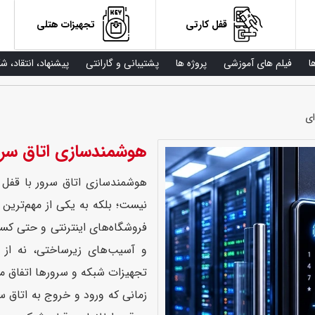
قفل کارتی
تجهیزات هتلی
ا
فیلم های آموزشی
پروژه ها
پشتیبانی و گارانتی
پیشنهاد، انتقاد، ش
ای
هوشمندسازی اتاق سرور
هوشمندسازی اتاق سرور با قفل 
نیست؛ بلکه به یکی از مهم‌ترین ن
فروشگاه‌های اینترنتی و حتی ک
و آسیب‌های زیرساختی، نه از 
تجهیزات شبکه و سرورها اتفاق می
زمانی که ورود و خروج به اتاق س