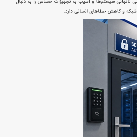
شی ناگهانی سیستم‌ها و آسیب به تجهیزات حساس را به دنبال