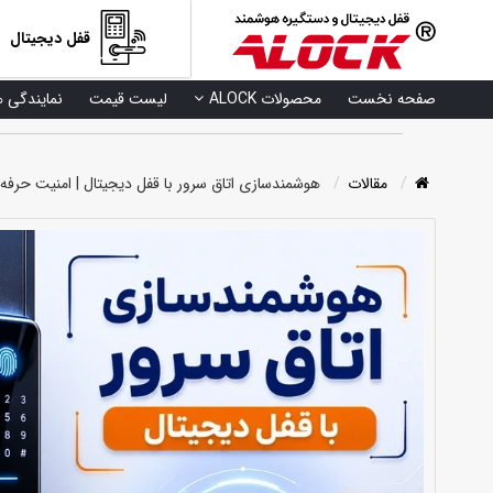
قفل دیجیتال
صفحه نخست
محصولات ALOCK
لیست قیمت
نمایندگی ه
مقالات
هوشمندسازی اتاق سرور با قفل دیجیتال | امنیت حرفه‌