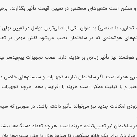
ممکن است متغیرهای مختلفی در تعیین قیمت تأثیر بگذارند. برخی ا
تجاری، یا صنعتی) به عنوان یکی از اصلی‌ترین عوامل در تعیین بها
م‌های هوشمندی که در ساختمان نصب می‌شود نقش مهمی در تعیین 
وشمند نیز تأثیر زیادی بر هزینه دارد. نصب تجهیزات پیچیده‌تر 
تری همراه است. اگر ساختمان نیاز به تجهیزات و سیستم‌های خاصی دا
عتبر و با کیفیت ممکن است هزینه را افزایش دهد. هرچه تجهیزات م
 امکانات جدید نیز می‌تواند تأثیر داشته باشد. در صورتی که سیست
ر ساختمان نیز تعیین‌کننده هزینه است. هر چه تعداد دستگاه‌ها بیشتر
 دلار برای یک خانه مسکونی تا صدها هزار یا حتی میلیون‌ها دلار برا