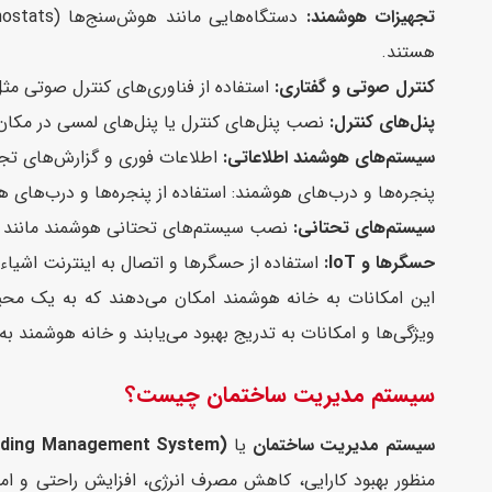
تجهیزات هوشمند:
هستند.
کنترل صوتی و گفتاری:
استفاده از فناوری‌های کنترل صوتی مثل Siri ،Google Assistant و Amazon Alexa برای کنترل تجهیزات و اجزای مختلف 
پنل‌های کنترل:
نصب پنل‌های کنترل یا پنل‌های لمسی در مکان‌ه
سیستم‌های هوشمند اطلاعاتی:
اطلاعات فوری و گزارش‌های تجزی
پنجره‌ها و درب‌های هوشمند: استفاده از پنجره‌ها و درب‌های ه
سیستم‌های تحتانی:
نصب سیستم‌های تحتانی هوشمند مانند ر
حسگرها و IoT:
استفاده از حسگرها و اتصال به اینترنت اشیاء (IoT) برای افزایش هوشمندی و تعامل دستگاه‌ها با یکدی
این امکانات به خانه هوشمند امکان می‌دهند که به یک محیط
ویژگی‌ها و امکانات به تدریج بهبود می‌یابند و خانه هوشمن
سیستم مدیریت ساختمان چیست؟
سیستم مدیریت ساختمان
یا
lding Management System)
منظور بهبود کارایی، کاهش مصرف انرژی، افزایش راحتی و امن