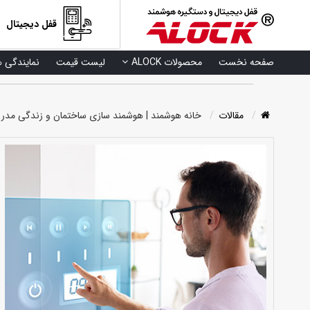
قفل دیجیتال
صفحه نخست
محصولات ALOCK
لیست قیمت
نمایندگی ه
مقالات
خانه هوشمند | هوشمند سازی ساختمان و زندگی مدر