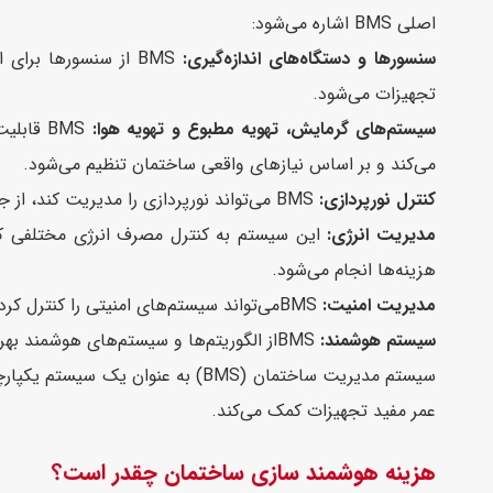
اصلی BMS اشاره می‌شود:
سنسورها و دستگاه‌های اندازه‌گیری:
BMS از سنسورها برا
تجهیزات می‌شود.
سیستم‌های گرمایش، تهویه مطبوع و تهویه هوا:
می‌کند و بر اساس نیازهای واقعی ساختمان تنظیم می‌شود.
کنترل نورپردازی:
BMS می‌تواند نورپردازی را مدیریت کند، از جمله تنظیم روشنایی در اتاق‌ها بر اساس نیاز و شرایط روز و شب.
مدیریت انرژی:
این سیستم به کنترل مصرف انرژی مختلفی که 
هزینه‌ها انجام می‌شود.
مدیریت امنیت:
BMSمی‌تواند سیستم‌های امنیتی را کنترل کرده و نظارت بر دوربین‌های مداربسته، سیستم‌های اعلام و اطفاء حریق و دیگر تجهیزات امنیتی داشته باشد.
سیستم هوشمند:
BMSاز الگوریتم‌ها و سیستم‌های هوشمند بهره می‌برد تا با تجزیه و تحلیل داده‌ها و تطبیق با شرایط محیطی بهترین تصمیم‌ها را برای بهینه‌سازی عملکرد ساختمان اتخاذ کند.
سیستم مدیریت ساختمان (BMS) به ع
عمر مفید تجهیزات کمک می‌کند.
هزینه هوشمند سازی ساختمان چقدر است؟