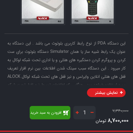
این دستگاه PDA از نوع رابط کاربری بلوتوث می باشد . این دستگاه به
عنوان یک رابط شبیه ساز یا همان Simulator دستگاه بلوتوث برای ست
کردن و پروگرم کردن دستگیره های هتلی و یا اداری تحت شبکه لوکال به
کار میرود . این دستگاه سبب سینک شدن اطلاعات بین نرم افزار تعریف
قفل های هتلی انلاین وایرلس و نیز قفل های تحت شبکه لوکال ALOCK
مورد استفاده خواهد بود . هنگامی که اطلاعات توسط نرم افزار تحت شبکه
نمایش بیشتر
و نرم افزار مخصوص قفل های تحت شبکه امن لوکال به این دستگاه
منتقل مشوند ، به قرار دادن این دستگاه مقابل دستگیره ها ، اطلاعات بین
دستگیره ها و این دستگاه و سیستم منتقل خواهد شد و با یکدیگر ست
۷,۳۴۰,۰۰۰
افزودن به سبد خرید
خواهند شد . منبع تغذیه این دستگاه دو عدد بلاتری قلمی AA می باشد .
۸,۷۰۰,۰۰۰
تومان
این دستگاه به عنوان یک ابزاز مکمل کاربرد داشته و به تنهایی کاربردی