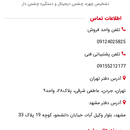
تشخیص چهره، چشمی دیجیتال و دستگیره چشمی دار.
اطلاعات تماس
تلفن واحد فروش:
09124025825
تلفن پشتیبانی فنی:
09155212177
آدرس دفتر تهران:
تهران، جردن، عاطفی شرقی، پلاک۲۸، واحد۹
آدرس دفتر مشهد:
مشهد، بلوار وکیل آباد، خیابان دانشجو، کوچه 19 پلاک 33