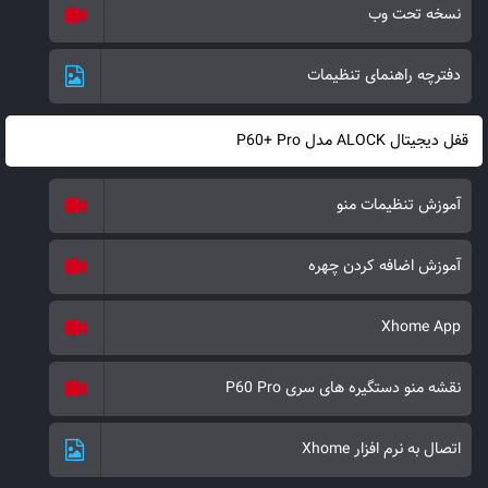
نسخه تحت وب
دفترچه راهنمای تنظیمات
قفل دیجیتال ALOCK مدل P60+ Pro
آموزش تنظیمات منو
آموزش اضافه کردن چهره
Xhome App
نقشه منو دستگیره های سری P60 Pro
اتصال به نرم افزار Xhome