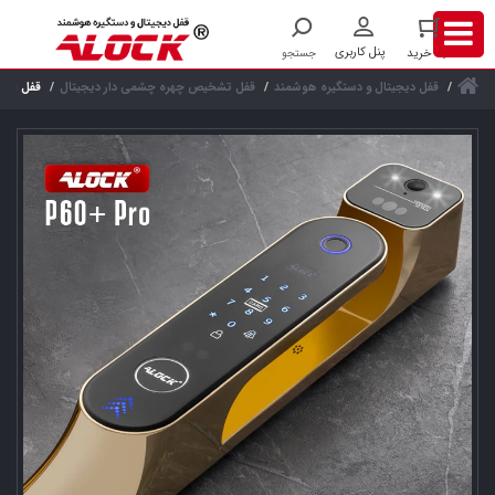
قفل دیجیتال و دستگیره هوشمند
قفل تشخیص چهره چشمی دار دیجیتال
قفل اثر انگ