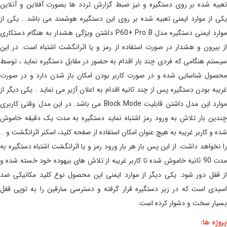
تعبیه شده بر روی دستگیره و نیز ضبط گزارش تردد ها بصورت آفلاین و آنلاین
یکی از موارد ایمنی تعبیه شده بر روی این دستگیره هوشمند می باشد . یکی از
موارد ایمنی دستگیره مدل P60+ Pro B داشتن ویژگی هشدار به هنگام دستکاری
از بیرون و هشدار در صورت استفاده از رمز و یا اثرانگشت اشتباه است. در این
سیستم هنگامی که فردی چند بار اقدام به حضور در مقابل دستگیره نماید ، توسط
محصول شناسایی شده و در صورت کاربر بودن امکان باز شدن دارد و در صورت
غریبه بودن دستگیره پس از چند ثانیه اقدام به اعلان آژیر می نماید . یکی دیگر از
موارد این مدل داشتن قابلیت Block Mode می باشد. در این مدل وقتی کاربری
چندین بار تلاش به ورود رمز اشتباه نماید دستگیره به مدت یک دقیقه خاموش
شده و کاربر غریبه به هیچ عنوان امکان استفاده از صفحه کلید، اسکنر اثرانگشت و ..
را نخواهد داشت. از این پس بار هر بار ورود رمز و یا اثرانگشت اشتباه دستگیره به
مدت 90 ثانیه خاموش شده تا کاربر غریبه از تلاش های بیهوده خود خسته شده و
از قفل دور شود. یکی دیگر از موارد ایمنی این محصول نوع کلید مکانیکی ضد
اسیدی است که در زیر دستگیره قرار گرفته و دسترسی سارقین را به توپی قفل
بسیار سخت و دشوار کرده است.
پروژه ها: