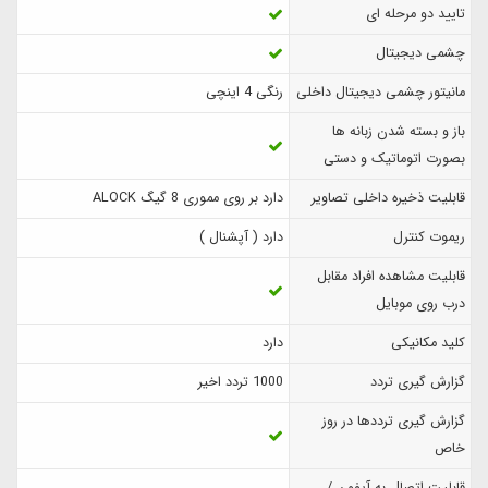
تایید دو مرحله ای
چشمی دیجیتال
مانیتور چشمی دیجیتال داخلی
رنگی 4 اینچی
باز و بسته شدن زبانه ها
بصورت اتوماتیک و دستی
قابلیت ذخیره داخلی تصاویر
دارد بر روی مموری 8 گیگ ALOCK
ریموت کنترل
دارد ( آپشنال )
قابلیت مشاهده افراد مقابل
درب روی موبایل
کلید مکانیکی
دارد
گزارش‌ گیری تردد
1000 تردد اخیر
گزارش گیری ترددها در روز
خاص
قابلیت اتصال به آیفون /