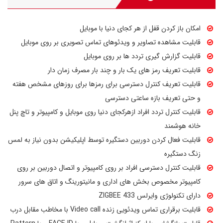
امکان باز کردن قفل از هر کجای دنیا با موبایل
قابلیت مشاهده تصاویر و ویدئوهای تماس تصویری بر روی موبایل
قابلیت گزارش گیری تردد ها بر روی موبایل
قابلیت تعریف رمز های یک بار و چند بار مصرف زمان دار
قابلیت تعریف کنترل دسترسی برای رمزها برای روزهای مشخص هفته
و حتی تعریف بازه ساعتی دسترسی
قابلیت کنترل تردد افراد ازهرکجای دنیا روی موبایل و کامپیوتر و تاچ پنل
خانه هوشمند
قابلیت فعال کردن دوربین دستگیره توسط اپلیکیشن بدون نیاز به لمس
زنگ دستگیره
قابلیت کنترل دسترسی افراد بر روی کامپیوتر و اتصال دوربین بر روی
کامپیوتر مخصوص بخش های اداری و مانیتورینگ و اتاق های سرور
دارای تکنولوژی وایرلس ZIGBEE 433
قابلیت برقراری تماس ویدئویی زنده Video call با مخاطب مقابل درب