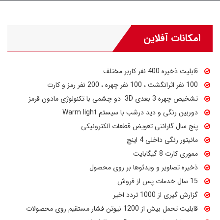
امکانات آفلاین
قابلیت ذخیره 400 نفر کاربر مختلف
100 نفر اثرانگشت ، 100 نفر چهره ، 200 نفر رمز و کارت
تشخیص چهره 3 بعدی 3D دو چشمی با تکنولوژی مادون قرمز
دوربین رنگی و دید درشب با سیستم Warm light
پنج سال گارانتی تعویض قطعات الکترونیکی
مانیتور رنگی داخلی 4 اینچ
مموری کارت 8 گیگابایت
ذخیره تصاویر و ویدئوها بر روی محصول
15 سال خدمات پس از فروش
گزارش گیری از 1000 تردد اخیر
قابلیت تحمل بیش از 1200 نیوتن فشار مستقیم روی محصولات