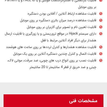
قابلیت بازگشایی با اسکنراثرانگشت موبایل و یا FACE ID و یا Pattern
بر روی موبایل
قابلیت مشاهده ارتباط آنلاین / آفلاین بودن دستگیره
قابلیت مشاهده درصد میزان باتری دستگیره بر روی موبایل
قابلیت تعیین نام و تصویر برای کاربران بر روی موبایل
دارای سیستم Hijack در مواقع تروریستی و یا زورگیری با قابلیت ارسال
هشدار برای دیگر افراد آنلاین مرتبط با قفل
قابلیت مشاهده هشدارها و کنترل ترددها بر روی ساعت های هوشمند
قابلیت اتصال و کنترل چندین دستگیره آنلاین بر روی یک موبایل
قابلیت نصب بر روی انواع درب های چوبی، ضد سرقت، مولتی لاک،
چینی و ضد حریق از قطر 4 سانتیمتر تا 20 سانتیمتر
مشخصات فنی