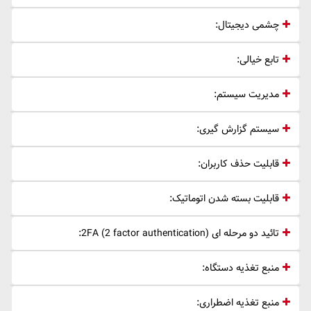
چشمی دیجیتال:
تابع خیالی:
مدیریت سیستم:
سیستم گزارش گیری:
قابلیت حذف کاربران:
قابلیت بسته شدن اتوماتیک:
تائید دو مرحله ای 2FA (2 factor authentication):
منبع تغذیه دستگاه:
منبع تغذیه اضطراری: