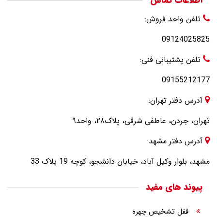
تلفن واحد فروش:
09124025825
تلفن پشتیبانی فنی:
09155212177
آدرس دفتر تهران:
تهران، جردن، عاطفی شرقی، پلاک۲۸، واحد۹
آدرس دفتر مشهد:
مشهد، بلوار وکیل آباد، خیابان دانشجو، کوچه 19 پلاک 33
پیوند های مفید
قفل تشخیص چهره