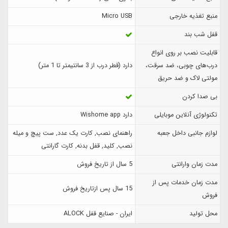
منبع تغذیه خارجی
Micro USB
قفل شب بند
قابلیت نصب بر روی انواع
درب‌های چوبی، ضد سرقت،
دارد (قطر درب از 3 سانتیمتر تا 1 متر)
مولتی لاک و ضد حریق
بی صدا کردن
تکنولوژی آنلاین موبایلی
دارد Wishome app
لوازم جانبی داخل جعبه
راهنمای نصب, کارت یک عدد, ست پیچ و میله
نصب, کلید, قفل بدنه, کارت گارانتی
مدت زمان وارانتی
5 سال از تاریخ فروش
مدت زمان خدمات پس از
15 سال پس ازتاریخ فروش
فروش
محل تولید
ایران - صنایع قفل ALOCK