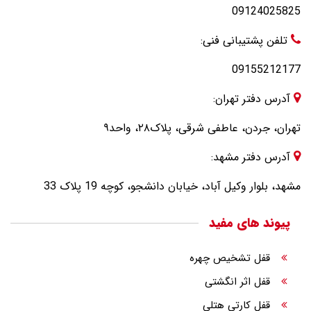
09124025825
تلفن پشتیبانی فنی:
09155212177
آدرس دفتر تهران:
تهران، جردن، عاطفی شرقی، پلاک۲۸، واحد۹
آدرس دفتر مشهد:
مشهد، بلوار وکیل آباد، خیابان دانشجو، کوچه 19 پلاک 33
پیوند های مفید
قفل تشخیص چهره
قفل اثر انگشتی
قفل کارتی هتلی