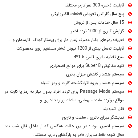
قابلیت ذخیره 300 نفر کاربر مختلف
پنج سال گارانتی تعویض قطعات الکترونیکی
15 سال خدمات پس از فروش
گزارش گیری از 1000 تردد اخیر
تعریف رمزهای یکبار مصرف زمان دار برای پرستار کودک. کارمندان و....
قابلیت تحمل بیش از 1200 نیوتن فشار مستقیم روی محصولات
منبع تغذیه باتری قلمی 1.5*4
کلید مکانیکی Super B برای مواقع اضطراری
سیستم هشدار کاهش میزان باتری
سیستم هشدار ورود اثرانگشت، کارت و رمز اشتباه
سیستم Passage Mode برای تردد افراد بدون نیاز به رمز یا کارت در
مواقع پرتردد مانند میهمانی، ساعات پرتردد اداری و...
قفل شب بند
نمایشگر میزان باتری ، ساعت و تاریخ
سیستم ادمین مود : در این حالت هنگامی که از داخل قفل شب بند
فعال شود؛ فقط مدیران قادر به بازگشایی درب هستند.