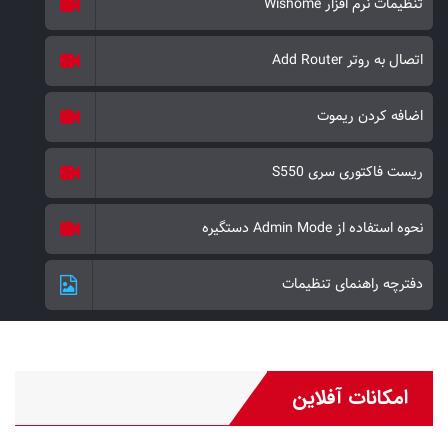
تنظیمات نرم افزار Wishome
اتصال به روتر Add Router
اضافه کردن ریموت
ریست فاکتوری سری S550
نحوه استفاده از Admin Mode دستگیره
دفترچه راهنمای تنظیمات
امکانات آفلاین