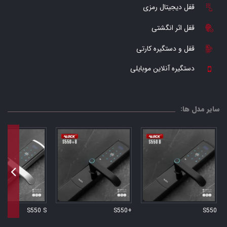
قفل دیجیتال رمزی
قفل اثر انگشتی
قفل و دستگیره کارتی
دستگیره آنلاین موبایلی
سایر مدل ها:
S550 S
+S550
S550