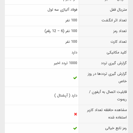
متریال قفل
فولاد آلیاژی سه لول
تعداد اثر انگشت
100 نفر
تعداد رمز
100 نفر (6 – 12 رقم)
تعداد کارت
100 نفر
کلید مکانیکی
دارد
گزارش‌ گیری تردد
1000 تردد اخیر
گزارش گیری ترددها در روز
خاص
قابلیت اتصال به آیفون /
دارد ( آپشنال )
ریموت
مشاهده حافظه تعداد کاربر
استفاده شده
رمز تابع خیالی