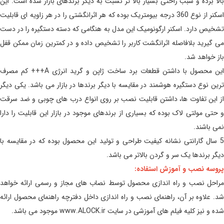
بالا برده و سبب راحتی بسیار بالا تر نسبت به دیگر برندهای بازار شده است. این
اسکنر از نوع 360 درجه بیومتریک بوده که هر اثرانگشتی را در هر زاویه ای قابلیت
تشخیص دارد. اسکنر ارگونومیک این مدل به هنگامی که دسته دستگیره را در دست
می گیرید بلافاصله اثرانگشت کاربر را تشخیص داده و در کمترین زمان ممکن قفل
باز خواهد شد.
این محصول با داشتن قطعات برد ساخت ژاپن و گرید انرژی A+++ کم مصرف
ترین نوع دستگیره هوشمند در مقایسه با دیگر برندها در بازار می باشد. یکی دیگر
از این تفاوت ها، داشتن قابلیت نصب بر روی انواع درب های چوبی و ضد سرقت
و حتی مولتی لاک بوده که بسیاری از برندهای موجود در بازار این قابلیت را دارا
نمی باشند.
5 سال گارانتی نشانه کیفیت طراحی و تولید این محصول بوده که در مقایسه با
دیگر برندها یک سر و گردن بالاتر می باشد.
پروسه نصب و آموزش استفاده:
مراحل نصب و راه اندازی محصول توسط نصاب های مجاز و رسمی ارائه خواهد
شد. علاوه بر آن، راهنمای نصب و راه اندازی داخل دفترچه راهنمای محصول ارائه
شده و نیز کلیه فیلم های آموزشی در سایت www.ALOCK.ir موجود می باشد.