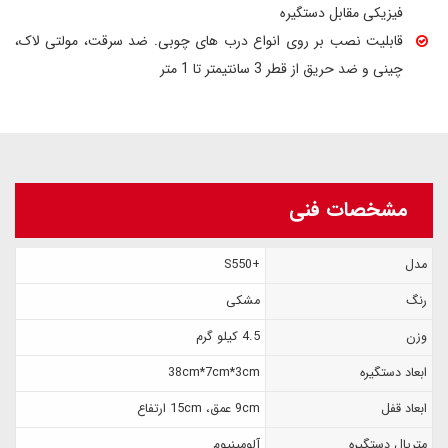
فیزیکی مقابل دستگیره
قابلیت نصب بر روی انواع درب های چوبی. ضد سرقت، مولتی لاک،
چینی و ضد حریق از قطر 3 سانتیمتر تا 1 متر
مشخصات فنی
مدل
+S550
رنگ
مشکی
وزن
4.5 کیلو گرم
ابعاد دستگیره
38cm*7cm*3cm
ابعاد قفل
9cm عمق، 15cm ارتفاع
متریال دستگیره
آلومینیوم