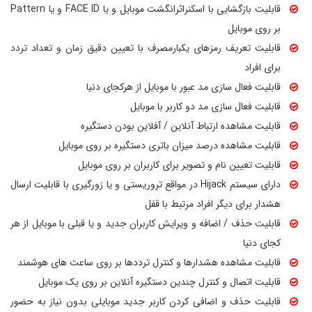
قابلیت بازگشایی با اسکنراثرانگشت موبایل و یا FACE ID و یا Pattern
بر روی موبایل
قابلیت تعریف رمزهای یکبارمصرف با تعیین دقیق زمان و تعداد تردد
برای افراد
قابلیت فعال سازی مد عبور با موبایل از هرکجای دنیا
قابلیت فعال سازی مد دو کاربر با موبایل
قابلیت مشاهده ارتباط آنلاین / آفلاین بودن دستگیره
قابلیت مشاهده درصد میزان باتری دستگیره بر روی موبایل
قابلیت تعیین نام و تصویر برای کاربران بر روی موبایل
دارای سیستم Hijack در مواقع تروریستی و یا زورگیری با قابلیت ارسال
هشدار برای دیگر افراد مرتبط با قفل
قابلیت حذف / اضافه و ویرایش کاربران جدید و یا قبلی با موبایل از هر
کجای دنیا
قابلیت مشاهده هشدارها و کنترل ترددها بر روی ساعت های هوشمند
قابلیت اتصال و کنترل چندین دستگیره آنلاین بر روی یک موبایل
قابلیت حذف و اضافی کردن کاربر جدید موبایلی بدون نیاز به حضور