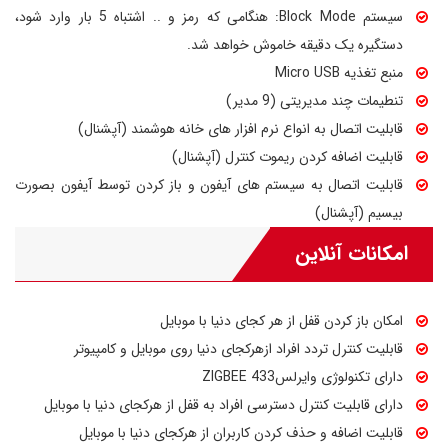
سیستم Block Mode: هنگامی که رمز و .. اشتباه 5 بار وارد شود،
دستگیره یک دقیقه خاموش خواهد شد.
منبع تغذیه Micro USB
تنطیمات چند مدیریتی (9 مدیر)
قابلیت اتصال به انواع نرم افزار های خانه هوشمند (آپشنال)
قابلیت اضافه کردن ریموت کنترل (آپشنال)
قابلیت اتصال به سیستم های آیفون و باز کردن توسط آیفون بصورت
بیسیم (آپشنال)
امکانات آنلاین
امکان باز کردن قفل از هر کجای دنیا با موبایل
قابلیت کنترل تردد افراد ازهرکجای دنیا روی موبایل و کامپیوتر
دارای تکنولوژی وایرلسZIGBEE 433
دارای قابلیت کنترل دسترسی افراد به قفل از هرکجای دنیا با موبایل
قابلیت اضافه و حذف کردن کاربران از هرکجای دنیا با موبایل