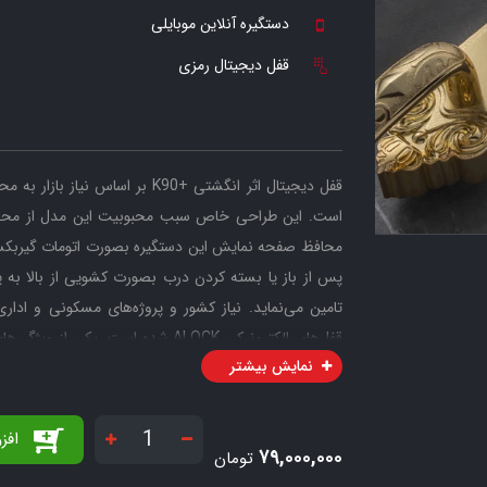
دستگیره آنلاین موبایلی
قفل دیجیتال رمزی
است. این طراحی خاص سبب محبوبیت این مدل از محصو
محافظ صفحه نمایش این دستگیره بصورت اتومات گیربکسی و
پس از باز یا بسته کردن درب بصورت کشویی از بالا به 
تامین می‌نماید.
نیاز کشور و پروژه‌های مسکونی و ادا
نمایش بیشتر
ارگونومیک می‌باشد. این قفل با قطعات ساخت ژاپن طراحی
محصولات در بازار شده است.
بدنه این قفل اثر انگشتی، از قطعات کاملا فلزی ساخته 
افز
۷۹,۰۰۰,۰۰۰
تومان