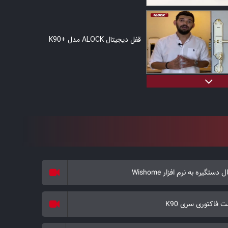
قفل دیجیتال ALOCK مدل +K90
قفل دیجیتال ALOCK مدل +K90
 دستگیره به نرم افزار Wishome
قفل دیجیتال ALOCK مدل +K90
 فاکتوری سری K90