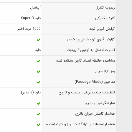
ریموت کنترل
آپشنال
کلید مکانیکی
دارد Super B
گزارش‌ گیری تردد
1000 تردد اخیر
گزارش گیری ترددها در روز خاص
قابلیت اتصال به آیفون / ریموت
دارد
مشاهده حافظه تعداد کاربر استفاده شده
رمز تابع خیالی
مد عبور (Passage Mode)
تنظیمات چندمدیریتی، ساعت و تاریخ
دارد (9 مدیر)
نمایشگر میزان باتری
هشدار کاهش میزان باتری
هشدار استفاده از اثرانگشت، رمز و کارت اشتباه