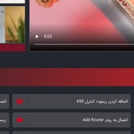
اضافه کردن ریموت کنترل k90
اتصال
اتصال به روتر Add Router
ریست