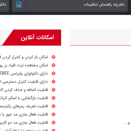
دفترچه راهنمای تنظیمات
دانل
امکانات آنلاین
امکان باز کردن و کنترل کردن
ق
امکان مشاهده تردد افراد بر رو
دارای تکنولوژی وایرلس ZIGBEE و 433
دارای قابلیت کنترل دسترسی افر
قابلیت اضافه و حذف کردن کارب
قابلیت بازگشایی با اسکنر اثرانگشت موبایل و یا FACE ID و
قابلیت تعریف رمزهای یکبارمصر
قابلیت فعال سازی مد عبور با م
....
قابلیت فعال سازی مد دو کاربر 
قابلیت مشاهده ارتباط آنلاین 