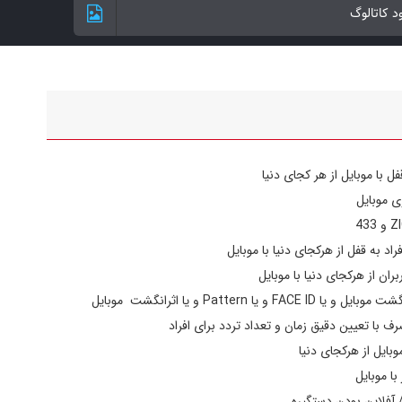
ود کاتالوگ
قفل دیجیتال ALOCK مدل +K90
قفل دیجیتال ALOCK مدل K90+ Gold
فل با موبایل از هر کجای دنیا
ی موبایل
اد به قفل از هرکجای دنیا با موبایل
قفل دیجیتال ALOCK مدل +K90
ران از هرکجای دنیا با موبایل
 یا Pattern و یا اثرانگشت موبایل
ف با تعیین دقیق زمان و تعداد تردد برای افراد
وبایل از هرکجای دنیا
با موبایل
قفل دیجیتال ALOCK مدل +K90
/ آفلاین بودن دستگیره