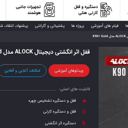
دستگیره و قفل
تجهیزات جانبی
کارتی هتلی
هوشمند
ا
فیلم های آموزشی
پروژه ها
پشتیبانی و گارانتی
پیشنهاد، انتقاد، ش
K9
قفل اثر انگشتی دیجیتال ALOCK مدل K90+ Gold
ویدئوهای آموزشی
امکانات آنلاین و آفلاین
قابلیت های اصلی:
قفل و دستگیره تشخیص چهره
قفل و دستگیره کارتی
دستگیره اثر انگشتی