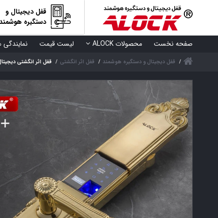
قفل دیجیتال و
دستگیره هوشمند
صفحه نخست
محصولات ALOCK
لیست قیمت
نمایندگی ه
قفل دیجیتال و دستگیره هوشمند
قفل اثر انگشتی
قفل اثر انگشتی دیجیتال ALOCK مدل 0+ Gold