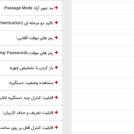
مد عبور آزاد Passage Mode:
تائید دو مرحله ای 2FA (2 factor authentication):
رمز های موقت آفلاین:
رمز های موقت Temp Passwords:
باز کردن با تشخیص چهره:
مشاهده وضعیت دستگیره:
قابلیت کنترل چند دستگیره انلای
قابلیت تعریف و حذف کاربران:
قابلیت کنترل قفل بر روی ساعت