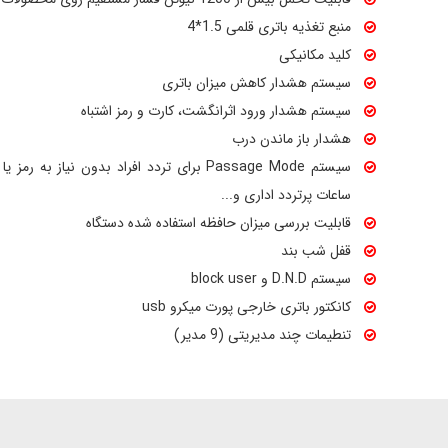
منبع تغذیه باتری قلمی 1.5*4
کلید مکانیکی
سیستم هشدار کاهش میزان باتری
سیستم هشدار ورود اثرانگشت، کارت و رمز اشتباه
هشدار باز ماندن درب
سیستم Passage Mode برای تردد افراد بدون نیاز 
ساعات پرتردد اداری و...
قابلیت بررسی میزان حافظه استفاده شده دستگاه
قفل شب بند
سیستم D.N.D و block user
کانکتور باتری خارجی پورت میکرو usb
تنطیمات چند مدیریتی (9 مدیر)