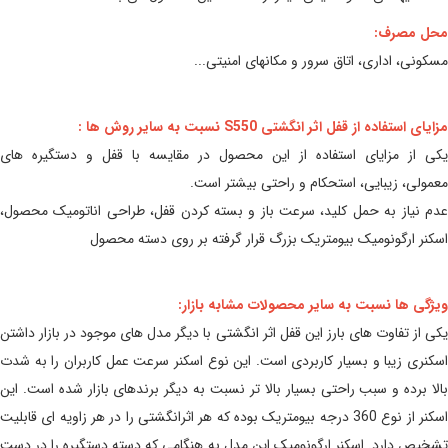
محل مصرف:
مسکونی، اداری، اتاق سرور و مکانهای امنیتی...
مزایای استفاده از قفل اثر انگشتی S550 نسبت به سایر روش ها :
یکی از مزایای استفاده از این محصول در مقایسه با قفل و دستگیره های
معمولی، زیبایی، استحکام و راحتی بیشتر است.
عدم نیاز به حمل کلید، سرعت باز و بسته کردن قفل، طراحی اناتومیک محصول،
اسکنر ارگونومیک بیومتریک بزرگ قرار گرفته بر روی دسته محصول
ویژگی ها نسبت به سایر محصولات مشابه بازار:
یکی از تفاوت های بارز این قفل اثر انگشتی با دیگر مدل های موجود در بازار داشتن
اسکنری زیبا و بسیار کاربردی است. این نوع اسکنر سرعت عمل کاربران را به شدت
بالا برده و سبب راحتی بسیار بالا تر نسبت به دیگر برندهای بازار شده است. این
اسکنر از نوع 360 درجه بیومتریک بوده که هر اثرانگشتی را در هر زاویه ای قابلیت
تشخیص دارد. اسکنر ارگونومیک این مدل به هنگامی که دسته دستگیره را در دست