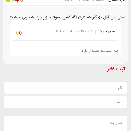
0
0
یعنی این قفل دزدگیر هم داره؟ اگه کسی بخواد با زور وارد بشه چی میشه؟
مدیر سایت
یکشنبه 12 مرداد 1404 - 08:05
0
0
بله، سیستم هشدار داره.
ثبت نظر