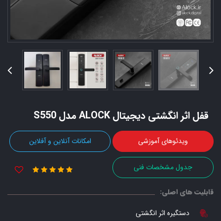
قفل اثر انگشتی دیجیتال ALOCK مدل S550
ویدئوهای آموزشی
امکانات آنلاین و آفلاین
جدول مشخصات فنی
قابلیت های اصلی:
دستگیره اثر انگشتی