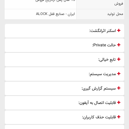
15 سال پس ازتاریخ فروش
فروش
محل تولید
ایران - صنایع قفل ALOCK
اسکنر اثرانگشت:
حالت Private:
تابع خیالی:
مدیریت سیستم:
سیستم گزارش گیری:
قابلیت اتصال به آیفون:
قابلیت حذف کاربران: