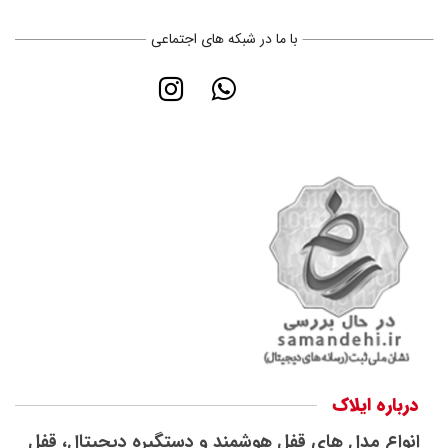
با ما در شبکه های اجتماعی
درباره ایلاک
انواع مدل های قفل هوشمند و دستگیره دیجیتال، قفل