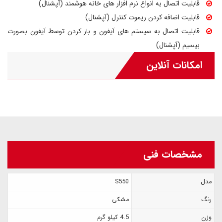
قابلیت اتصال به انواع نرم افزار های خانه هوشمند (آپشنال)
قابلیت اضافه کردن ریموت کنترل (آپشنال)
قابلیت اتصال به سیستم های آیفون و باز کردن توسط آیفون بصورت
بیسیم (آپشنال)
امکانات آنلاین
مشخصات فنی
مدل
S550
رنگ
مشکی
وزن
4.5 کیلو گرم