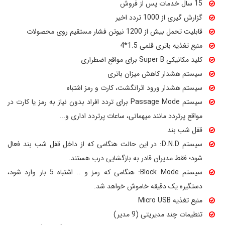
15 سال خدمات پس از فروش
گزارش گیری از 1000 تردد اخیر
قابلیت تحمل بیش از 1200 نیوتن فشار مستقیم روی محصولات
منبع تغذیه باتری قلمی 1.5*4
کلید مکانیکی Super B برای مواقع اضطراری
سیستم هشدار کاهش میزان باتری
سیستم هشدار ورود اثرانگشت، کارت و رمز اشتباه
سیستم Passage Mode برای تردد افراد بدون نیاز به رمز یا کارت در
مواقع پرتردد مانند میهمانی، ساعات پرتردد اداری و...
قفل شب بند
سیستم D.N.D: در این حالت هنگامی که از داخل قفل شب بند فعال
شود؛ فقط مدیران قادر به بازگشایی درب هستند.
سیستم Block Mode: هنگامی که رمز و .. اشتباه 5 بار وارد شود،
دستگیره یک دقیقه خاموش خواهد شد.
منبع تغذیه Micro USB
تنطیمات چند مدیریتی (9 مدیر)