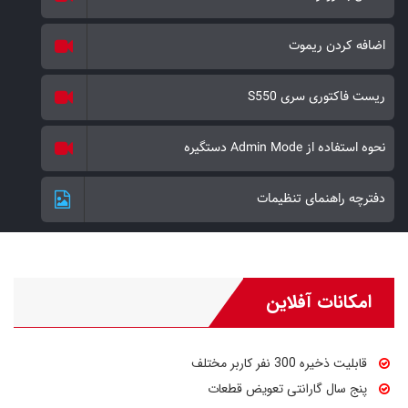
اضافه کردن ریموت
ریست فاکتوری سری S550
نحوه استفاده از Admin Mode دستگیره
دفترچه راهنمای تنظیمات
امکانات آفلاین
قابلیت ذخیره 300 نفر کاربر مختلف
پنج سال گارانتی تعویض قطعات