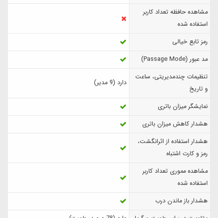
مشاهده حافظه تعداد کاربر
استفاده شده
رمز تابع خیالی
مد عبور (Passage Mode)
تنظیمات چندمدیریتی، ساعت
دارد (9 مدیر)
و تاریخ
نمایشگر میزان باتری
هشدار کاهش میزان باتری
هشدار استفاده از اثرانگشت،
رمز و کارت اشتباه
مشاهده مموری تعداد کاربر
استفاده شده
هشدار باز ماندن درب