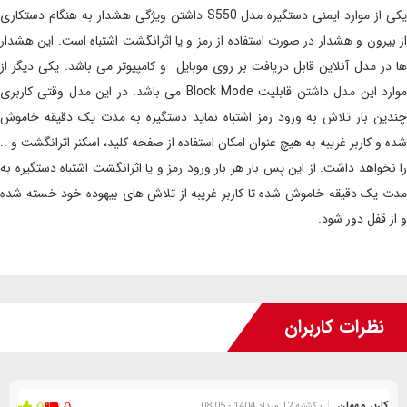
یکی از موارد ایمنی دستگیره مدل S550 داشتن ویژگی هشدار به هنگام دستکاری
از بیرون و هشدار در صورت استفاده از رمز و یا اثرانگشت اشتباه است. این هشدار
ها در مدل آنلاین قابل دریافت بر روی موبایل و کامپیوتر می باشد. یکی دیگر از
موارد این مدل داشتن قابلیت Block Mode می باشد. در این مدل وقتی کاربری
چندین بار تلاش به ورود رمز اشتباه نماید دستگیره به مدت یک دقیقه خاموش
شده و کاربر غریبه به هیچ عنوان امکان استفاده از صفحه کلید، اسکنر اثرانگشت و ..
را نخواهد داشت. از این پس بار هر بار ورود رمز و یا اثرانگشت اشتباه دستگیره به
مدت یک دقیقه خاموش شده تا کاربر غریبه از تلاش های بیهوده خود خسته شده
و از قفل دور شود.
نظرات کاربران
کاربر مهمان
یکشنبه 12 مرداد 1404 - 08:05