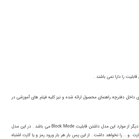
بلیت را دارا نمی باشند .
 داخل دفترچه راهنمای محصول ارائه شده و نیز کلیه فیلم های آموزشی در
یکی از موارد ایمنی دستگیره مدل S300P داشتن ویژگی هشدار به هنگام دستکاری از بیرون و هشدار در صورت استفاده از رمز و یا کارت اشتباه است . یکی دیگر از موارد این مدل داشتن قابلیت Block Mode می باشد . در این مدل
 و .. را نخواهد داشت . از این پس بار هر بار ورود رمز و یا کارت اشتباه