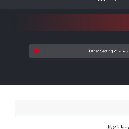
مات Other Setting
دنیا با موبایل