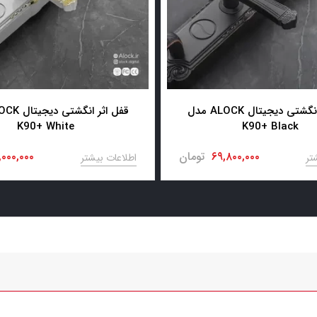
قفل اثر انگشتی دیجیتال ALOCK مدل
K90+ White
K90+ Black
۶۹,۸۰۰,۰۰۰
تومان
,۰۰۰,۰۰۰
تر
اطلاعات بیشتر