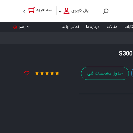
سبد خرید
پنل کاربری
کایات
مقالات
درباره ما
تماس با ما
FA
جدول مشخصات فنی