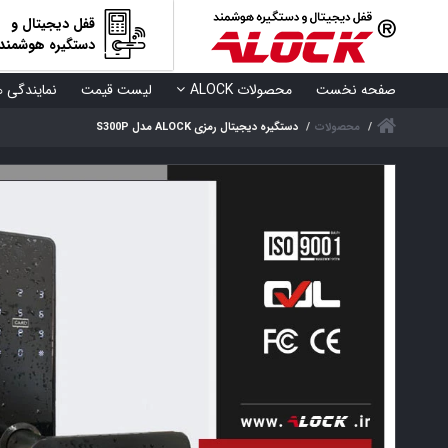
قفل دیجیتال و
دستگیره هوشمند
صفحه نخست
محصولات ALOCK
لیست قیمت
نمایندگی ه
محصولات
دستگیره دیجیتال رمزی ALOCK مدل S300P