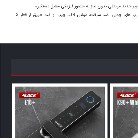
بر جدید موبایلی بدون نیاز به حضور فیزیکی مقابل دستگیره
قابلیت نصب بر روی انواع درب های چوبی. ضد سرقت، مولتی لاک، چینی و ضد حریق از قطر 3