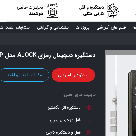
دستگیره و قفل
تجهیزات جانبی
کارتی هتلی
هوشمند
ا
فیلم های آموزشی
پروژه ها
پشتیبانی و گارانتی
پیشنهاد، انتقاد، ش
دستگیره دیجیتال رمزی ALOCK مدل S300P
ویدئوهای آموزشی
امکانات آنلاین و آفلاین
قابلیت های اصلی:
دستگیره اثر انگشتی
قفل دیجیتال رمزی
قفل و دستگیره کارتی