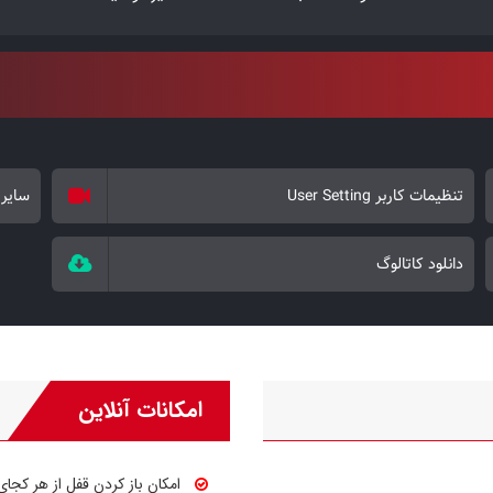
تنظیمات کاربر User Setting
سایر تنظی
دانلود کاتالوگ
امکانات آنلاین
امکان باز کردن قفل از هر کجای 