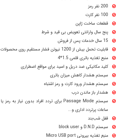
200 نفر رمز
100 نفر کارت
قطعات ساخت ژاپن
پنج سال وارانتی تعویض بی قید و شرط
15 سال خدمات پس از فروش
قابلیت تحمل بیش از 1200 نیوتن فشار مستقیم روی محصولات
منبع تغذیه باتری قلمی 1.5*4
کلید مکانیکی ضد دریل و اسید برای مواقع اضطراری
سیستم هشدار کاهش میزان باتری
سیستم هشدار ورود کارت و رمز اشتباه
هشدار باز ماندن درب
سیستم Passage Mode برای تردد افراد بدون نیاز 
ساعات پرتردد اداری و...
قفل شب‌بند
سیستم D.N.D و block user
منبع تغذیه بیرونی Micro USB port