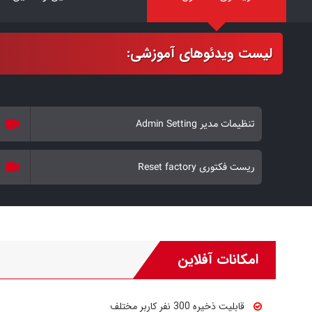
تنظیمات مدیر Admin Setting
ریست فکتوری Reset factory
امکانات آفلاین
قابلیت ذخیره 300 نفر کاربر مختلف