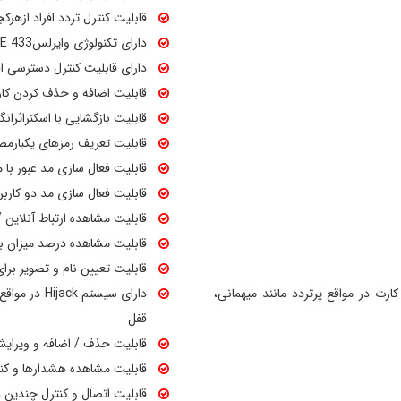
قابلیت کنترل تردد افراد ازهرکج
دارای تکنولوژی وایرلسZIGBEE 433
دارای قابلیت کنترل دسترسی افر
قابلیت اضافه و حذف کردن کارب
قابلیت بازگشایی با اسکنراثرانگشت موبایل و یا ACE ID
قابلیت تعریف رمزهای یکبارمصر
قابلیت فعال سازی مد عبور با م
قابلیت فعال سازی مد دو کاربر 
قابلیت مشاهده ارتباط آنلاین 
قابلیت مشاهده درصد میزان با
قابلیت تعیین نام و تصویر برای
به رمز یا کارت در مواقع پرتردد مانند میهمانی،
دارای سیستم
قفل
قابلیت حذف / اضافه و ویرایش ک
قابلیت مشاهده هشدارها و کن
قابلیت اتصال و کنترل چندین د