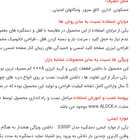
محل مصرف:
مسکونی. اداری. اتاق سرور. ومکانهای امنیتی...
مزایای استفاده نسبت به سایر روش ها:
یکی از مزایای استفاده از این محصول در مقایسه با قفل و دستگیره های معمو
عدم نیاز به حمل کلید ، سرعت باز و بسته کردن قفل ، طراحی اناتومیک 
طراحی لیزری صفحه کلید لمسی و خمیدگی های زیبای کنار صفحه لمسی بسیا
ویژگی ها نسبت به سایر محصولات مشابه بازار:
این محصول با داشتن قطعات ژاپنی و گرید انرژی A+++ کم مصرف ترین نوع دستگیره هوشمند در مقایسه با دیگر برندها در بازار میباشد .
یکی دیگر از این تفاوت ها ، داشتن قابلیت نصب بر روی انواع درب های چوبی
5 سال وارانتی کامل نشانه کیفیت طراحی و تولید این محصول بوده که در مقایسه با دیگر برندها یک سر و گردن بالاتر میباشد .
پروسه نصب و آموزش استفاده:
مراحل نصب و راه اندازی محصول توسط نصاب
سایت www.ALOCK.ir موجود می باشد
موارد ایمنی:
وقتی کاربری چندین بار تلاش به ورود رمز اشتباه نماید دستگیره به مدت یک 