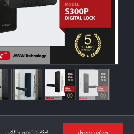
7
ویدئوی محصول
امکانات آنلاین و آفلاین