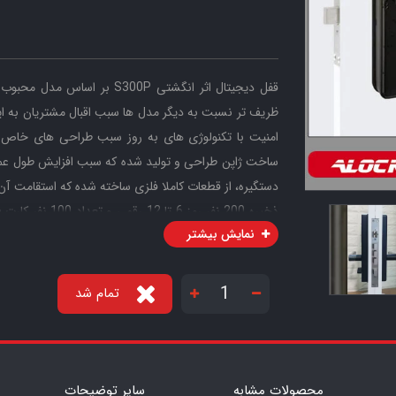
قفل دیجیتال اثر انگشتی S300P بر اساس مدل محبوب
ظریف تر نسبت به دیگر مدل ها سبب اقبال مشتریان به ا
ساخت ژاپن طراحی و تولید شده که سبب افزایش طول عمر 
نمایش بیشتر
شدن توسط دیگران، تائید ورود دومرحله ای، مد عبور و تردد آ
محصول می باشد.
تمام شد
محصولات مشابه
سایر توضیحات