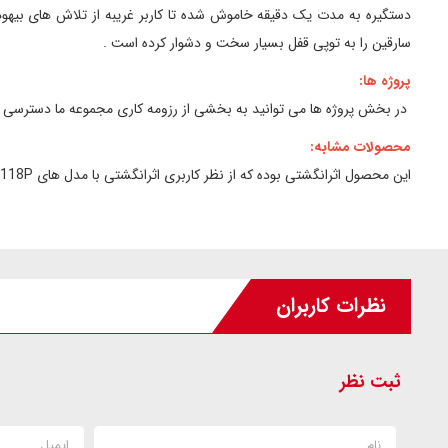
دستگیره به مدت یک دقیقه خاموش شده تا کاربر غریبه از تلاش های بیهود
سارقین را به توپی قفل بسیار سخت و دشوار کرده است .
پروژه ها:
در بخش پروژه ها می توانید به بخشی از رزومه کاری مجموعه ما دسترسی د
محصولات مشابه:
این محصول اثرانگشتی بوده که از نظر کاربری اثرانگشتی با مدل های 89P - 117P - N118P می باشد.
نظرات کاربران
ثبت نظر