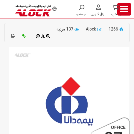
پروژه
اداری و
راه اندازی دستگیره درب الکترونیکی در پروژه
ها
تجاری
شرکت بیمه دانا تهران
1266
Alock
137 مرتبه