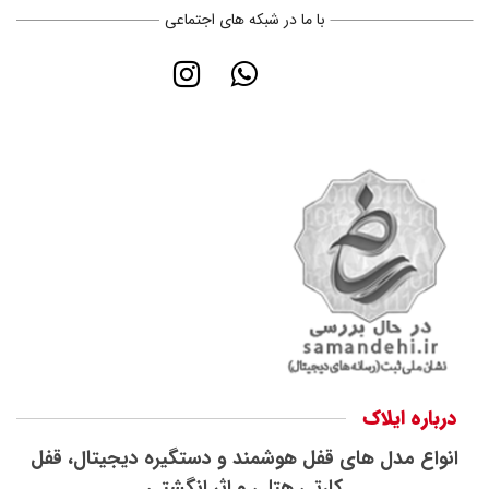
با ما در شبکه های اجتماعی
درباره ایلاک
انواع مدل های قفل هوشمند و دستگیره دیجیتال، قفل
کارتی هتلی و اثر انگشتی