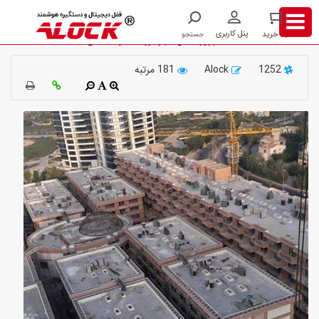
پروژه
هتل
نصب دستگیره کارتی هتلی و تجهیزاتی جانبی در
ها
پروژه هتل شهر بزرگ یاقوت کیش
1252
Alock
181 مرتبه