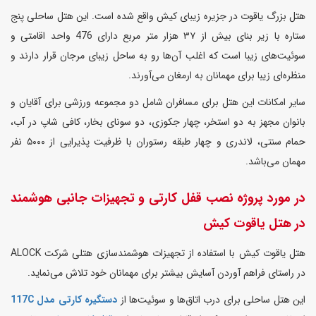
هتل بزرگ یاقوت در جزیره زیبای کیش واقع شده است. این هتل ساحلی پنج
ستاره با زیر بنای بیش از ۳۷ هزار متر مربع دارای 476 واحد اقامتی و
سوئیت‌های زیبا است که اغلب آن‌ها رو به ساحل زیبای مرجان قرار دارند و
منظره‌ای زیبا برای مهمانان به ارمغان می‌آورند.
سایر امکانات این هتل برای مسافران شامل دو مجموعه ورزشی برای آقایان و
بانوان مجهز به دو استخر، چهار جکوزی، دو سونای بخار، کافی شاپ در آب،
حمام سنتی، لاندری و چهار طبقه رستوران با ظرفیت پذیرایی از ۵۰۰۰ نفر
مهمان می‌باشد.
در مورد پروژه نصب قفل کارتی و تجهیزات جانبی هوشمند
در هتل یاقوت کیش
هتل یاقوت کیش با استفاده از تجهیزات هوشمندسازی هتلی شرکت ALOCK
در راستای فراهم آوردن آسایش بیشتر برای مهمانان خود تلاش می‌نماید.
این هتل ساحلی برای درب اتاق‌ها و سوئیت‌ها از
دستگیره کارتی مدل 117C