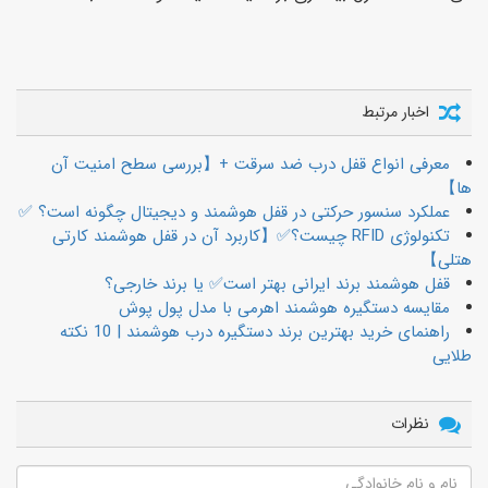
اخبار مرتبط
معرفی انواع قفل درب ضد سرقت +【بررسی سطح امنیت آن
ها】
عملکرد سنسور حرکتی در قفل هوشمند و دیجیتال چگونه است؟ ✅
تکنولوژی RFID چیست؟✅【کاربرد آن در قفل هوشمند کارتی
هتلی】
قفل هوشمند برند ایرانی بهتر است✅ یا برند خارجی؟
مقایسه دستگیره هوشمند اهرمی با مدل پول پوش
راهنمای خرید بهترین برند دستگیره درب هوشمند | 10 نکته
طلایی
نظرات