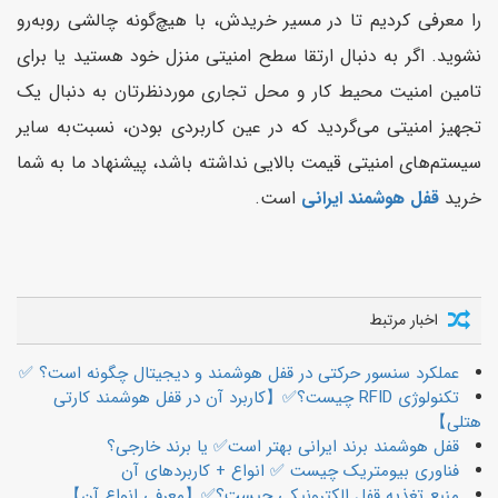
را معرفی کردیم تا در مسیر خریدش، با هیچ‌گونه چالشی روبه‌رو
نشوید. اگر به دنبال ارتقا سطح امنیتی منزل خود هستید یا برای
تامین امنیت محیط کار و محل تجاری موردنظرتان به دنبال یک
تجهیز امنیتی می‌گردید که در عین کاربردی بودن، نسبت‌به سایر
سیستم‌های امنیتی قیمت بالایی نداشته باشد، پیشنهاد ما به شما
خرید
قفل هوشمند ایرانی
است.
اخبار مرتبط
عملکرد سنسور حرکتی در قفل هوشمند و دیجیتال چگونه است؟ ✅
تکنولوژی RFID چیست؟✅【کاربرد آن در قفل هوشمند کارتی
هتلی】
قفل هوشمند برند ایرانی بهتر است✅ یا برند خارجی؟
فناوری بیومتریک چیست ✅ انواع + کاربردهای آن
منبع تغذیه قفل الکترونیکی چیست؟✅【معرفی انواع آن】