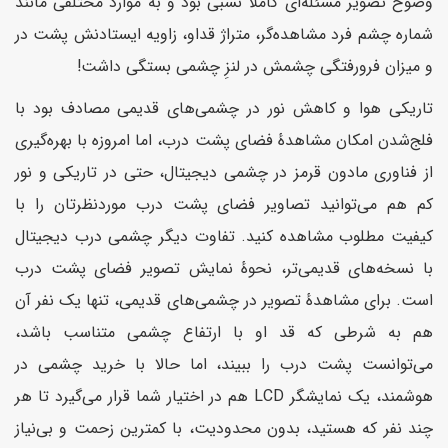
وضوح تصویر مسئله‌ای کاملاً نسبی بود و به موارد مختلفی مانند
شماره چشم فرد مشاهده‌گر، متراژ قداو، زاویه ایستادنش پشت در
و میزان فرورفتگی چشمش در لنزِ چشمی بستگی داشت!
تاریکی هوا و کاهش نور در چشمی‌های قدیمی مصادف بود با
فلج‌شدن امکان مشاهدهٔ فضای پشت درب، اما امروزه با بهره‌گیری
از فناوری مادون قرمز در چشمی دیجیتال، حتی در تاریکی و نور
کم هم می‌توانید تصاویر فضای پشت درب موردنظرتان را با
کیفیت مطلوب مشاهده کنید. تفاوت دیگر چشمی درب دیجیتال
با نسخه‌های قدیمی‌تر، نحوهٔ نمایش تصویر فضای پشت درب
است. برای مشاهدهٔ تصویر در چشمی‌های قدیمی، تنها یک نفر آن
هم به شرطی که قد او با ارتفاع چشمی متناسب باشد،
می‌توانست پشت درب را ببیند، اما حالا با خرید چشمی در
هوشمند، یک نمایشگر LCD هم در اختیار شما قرار می‌گیرد تا هر
چند نفر که هستید، بدون محدودیت، با کمترین زحمت و بی‌نیاز