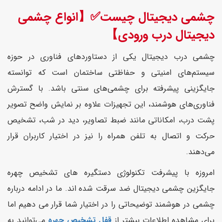
چشمی دیجیتال چیست✅【انواع چشمی
دیجیتال درب ورودی】
چشمی درب دیجیتال یکی از دستاوردهای فناوری در حوزه
سیستم‌های امنیتی و حفاظتی ساختمان است که توانسته
جایگزینی پیشرفته برای چشمی‌های سنتی باشد. با گسترش
فناوری‌های هوشمند، این تجهیزات علاوه بر نمایش واضح تصویر
پشت درب، امکاناتی مانند ضبط تصاویر، دید در شب، تشخیص
حرکت و اتصال به تلفن همراه را نیز در اختیار کاربران قرار
می‌دهند.
امروزه با پیشرفت تکنولوژی دستگیره های تشخیص چهره
جایگزین چشمی دیجیتال ضد سرقت شده اند. ما در ادامه درباره
چشمی در هوشمند توضیحاتی را در اختیار شما قرار می دهیم اما
برای مشاهده اطلاعات بیشتر از
قفل تشخیص چهره
می‌توانید به