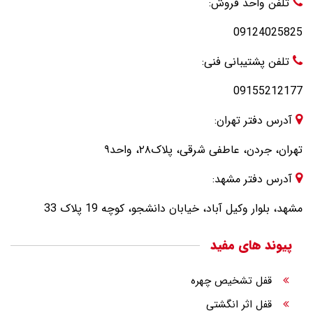
تلفن واحد فروش:
09124025825
تلفن پشتیبانی فنی:
09155212177
آدرس دفتر تهران:
تهران، جردن، عاطفی شرقی، پلاک۲۸، واحد۹
آدرس دفتر مشهد:
مشهد، بلوار وکیل آباد، خیابان دانشجو، کوچه 19 پلاک 33
پیوند های مفید
قفل تشخیص چهره
قفل اثر انگشتی