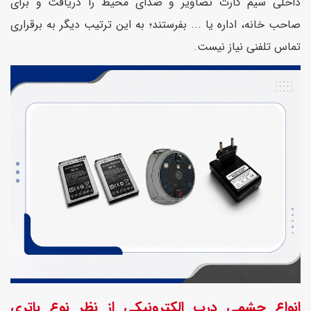
داخلی سیم کارت تصاویر و صدای محیط را دریافت و برای
صاحب خانه، اداره یا ... بفرستند؛ به این ترتیب دیگر به برقراری
تماس تلفنی نیاز نیست.
انواع چشمی درب الکترونیکی از نظر نوع باتری