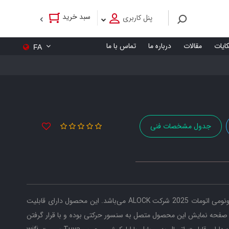
سبد خرید
پنل کاربری
کایات
مقالات
درباره ما
تماس با ما
FA
جدول مشخصات فنی
دستگیره هوشمند اثر انگشتی +Pixel E جزء محصولات اکونومی اتومات 2025 شرکت ALOCK می‌باشد. این محصول دارای قابلیت
فر رمز و کارت می‌باشد. صفحه نمایش این محصول متصل به سنسور حرکتی بوده و با قرار گرفتن