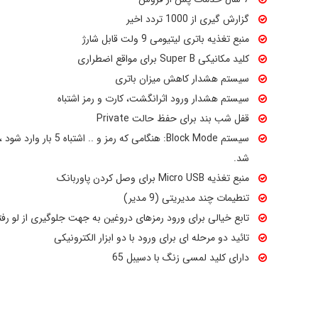
گزارش گیری از 1000 تردد اخیر
منبع تغذیه باتری لیتیومی 9 ولت قابل شارژ
کلید مکانیکی Super B برای مواقع اضطراری
سیستم هشدار کاهش میزان باتری
سیستم هشدار ورود اثرانگشت، کارت و رمز اشتباه
قفل شب بند برای حفظ حالت Private
سیستم Block Mode: هنگامی ک
شد.
منبع تغذیه Micro USB برای وصل کردن پاوربانک
تنطیمات چند مدیریتی (9 مدیر)
تابع خیالی برای ورود رمزهای دروغین به جهت جلوگیری از لو رفت
تائید دو مرحله ای برای ورود با دو ابزار الکترونیکی
دارای کلید لمسی زنگ با دسیبل 65