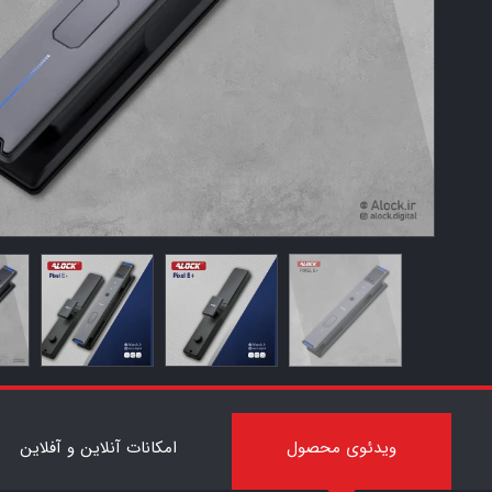
7
ویدئوی محصول
امکانات آنلاین و آفلاین