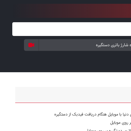
می‌باشد. یعنی پس از 5 بار ورود رمز یا اثر انگشت اشتباه، دستگیره بمدت 90 ثانیه قفل شده و پس از، کاربر فقط یک بار فرصت
ورود رمز صحیح را دارد. در غیر اینصورت مجدد 90 ثانیه مسدود خواهد شد. این دستگیره دارای 2 سال گارانتی تعویض قطعات
ر، مناسب مناطق ویلایی یا قرار گرفتن در معرض آفتاب و باد و باران و
 مرطوب و شرجی نباشد مناسب می‌باشد. این دستگیره قابلیت نصب بر
می‌باشد. این دستگیره دارای سیستم پانیک بوده که به کاربران برای
 رمز یا باتری فقط با چرخش دسته از داخل به بیرون تردد نمایند.
 شارژ باتری دستگیره
 دنیا با موبایل هنگام دریافت فیدبک از دستگیره
ر روی موبایل
تری دستگیره بر روی موبایل