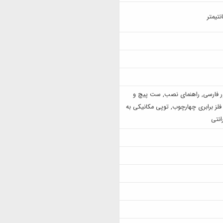
ر فارسی, راهنمای نصب, ست پیچ و
فلز برابری چهارچوب, توپی مکانیکی به
انتی