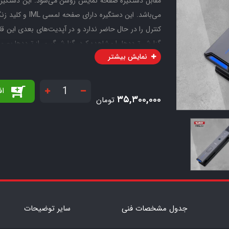
کنترل را در حال حاضر ندارد و در آپدیت‌های بعدی این 
گزارش ترددها را مشاهده کرد. گزارش‌گیری از ترددها بصور
نمایش بیشتر
یکی دیگر از قابلیت‌های این دستگیره قابلیت باز کردن با
لیتیومی قابل شارژ با پورت تای
اف
۳۵,۳۰۰,۰۰۰
تومان
فست شارژ شوند. در غیر اینصورت باتری باد کرده و خرا
کرد.
شده تا در زمان اتمام باتری بتوان با یک پاور بانک یا شارژ
قبولی را به کاربران می‌دهد. اهمیت وجود این کلید در 
به هر دلیلی از دسترس خارج شده باشد، با این کلید مکانیکی
جدول مشخصات فنی
سایر توضیحات