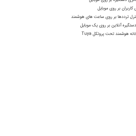
 کاربران بر روی موبایل
ترل ترددها بر روی ساعت های هوشمند
ستگیره آنلاین بر روی یک موبایل
نه هوشمند تحت پروتکل Tuya