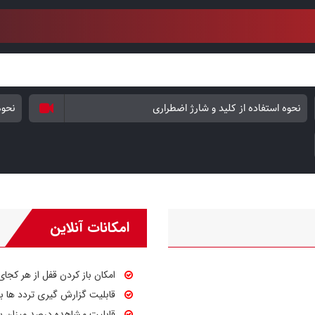
الکترونیکی بوده و همانند محصولات دیگر برندها در بازا
مناطق پر رطوبت نمی‌باشد. ولی برای داخل ساختمان که
روی انواع درب‌های چوبی و ضد سرقت و ضد حریق را دارا 
خروح در مواقع اضطراری کمک می‌کند تا بدون نیاز به ورود
نحوه استفاده از کلید و شارژ اضطراری
نحوه
امکانات آنلاین
امکان باز کردن قفل از هر کجای
قابلیت گزارش گیری تردد ها ب
قابلیت مشاهده درصد میزان با