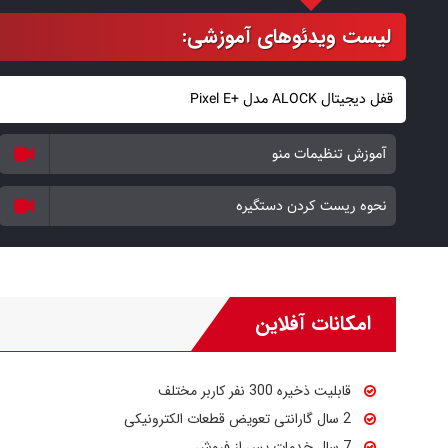
قفل دیجیتال ALOCK مدل +Pixel E
آموزش تنظیمات منو
نحوه ریست کردن دستگیره
امکانات آفلاین
قابلیت ذخیره 300 نفر کاربر مختلف
2 سال گارانتی تعویض قطعات الکترونیکی
7 سال خدمات پس از فروش