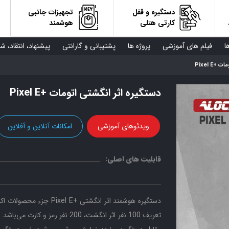
دستگیره و قفل
تجهیزات جانبی
کارتی هتلی
هوشمند
ا
فیلم های آموزشی
پروژه ها
پشتیبانی و گارانتی
پیشنهاد، انتقاد، ش
Pixel E
دستگیره اثر انگشتی اتومات +Pixel E
ویدئوهای آموزشی
امکانات آنلاین و آفلاین
قابلیت های اصلی:
تعریف 100 نفر اثر انگشت، 200 ن