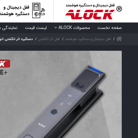
قفل دیجیتال و
دستگیره هوشمند
صفحه نخست
محصولات ALOCK
لیست قیمت
نمایندگی ه
قفل دیجیتال و دستگیره هوشمند
قفل اثر انگشتی
دستگیره اثر انگشتی اتومات +