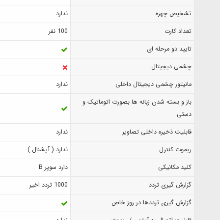
تشخیص چهره
ندارد
تعداد کارت
100 نفر
تایید دو مرحله ای
چشمی دیجیتال
مانیتور چشمی دیجیتال داخلی
ندارد
باز و بسته شدن زبانه ها بصورت اتوماتیک و
دستی
قابلیت ذخیره داخلی تصاویر
ندارد
ریموت کنترل
ندارد ( آپشنال )
کلید مکانیکی
دارد سوپر B
گزارش‌ گیری تردد
1000 تردد اخیر
گزارش گیری ترددها در روز خاص