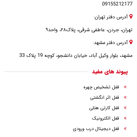
09155212177
آدرس دفتر تهران:
تهران، جردن، عاطفی شرقی، پلاک۲۸، واحد۹
آدرس دفتر مشهد:
مشهد، بلوار وکیل آباد، خیابان دانشجو، کوچه 19 پلاک 33
پیوند های مفید
قفل تشخیص چهره
قفل اثر انگشتی
قفل کارتی هتلی
قفل الکترونیک
قفل دیجیتال درب ورودی