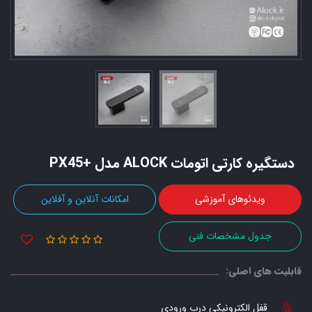
دستگیره کارتی اتومات ALOCK مدل +PX45
ویدئوهای آموزشی
امکانات آنلاین و آفلاین
جدول مشخصات فنی
قابلیت های اصلی:
قفل الکترونیکی درب ورودی