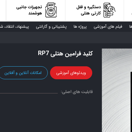
دستگیره و قفل
تجهیزات جانبی
کارتی هتلی
هوشمند
ا
فیلم های آموزشی
پروژه ها
پشتیبانی و گارانتی
پیشنهاد، انتقاد، ش
کلید فرامین هتلی RP7
ویدئوهای آموزشی
امکانات آنلاین و آفلاین
قابلیت های اصلی: