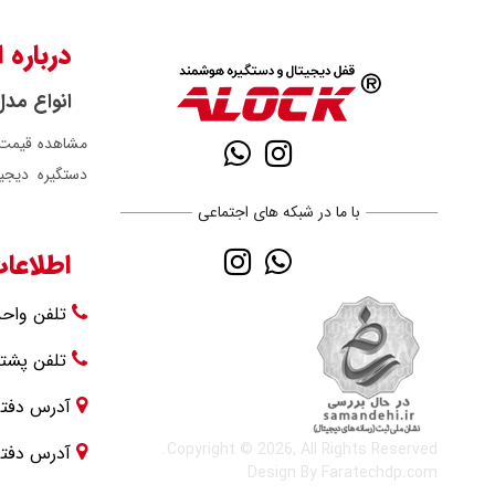
درباره 
انواع مد
مشاهده قیمت 
دستگیره دیجی
با ما در شبکه های اجتماعی
اطلاعا
تلفن واح
تلفن پشتی
آدرس دفتر 
Copyright © 2026, All Rights Reserved.
آدرس دفتر
Design By Faratechdp.com