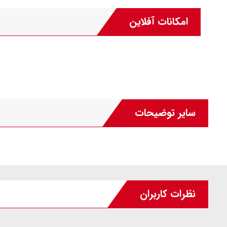
امکانات آفلاین
سایر توضیحات
نظرات کاربران