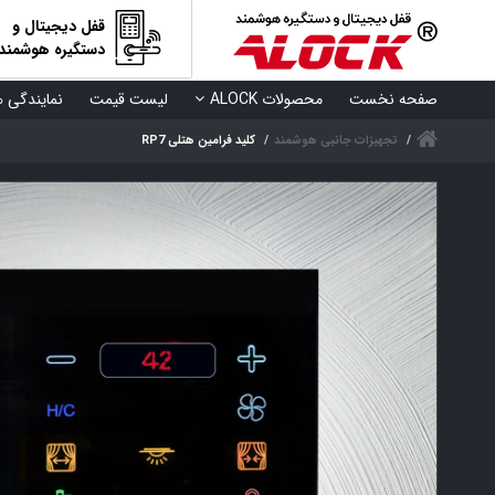
قفل دیجیتال و
دستگیره هوشمند
صفحه نخست
محصولات ALOCK
لیست قیمت
نمایندگی ه
تجهیزات جانبی هوشمند
کلید فرامین هتلی RP7