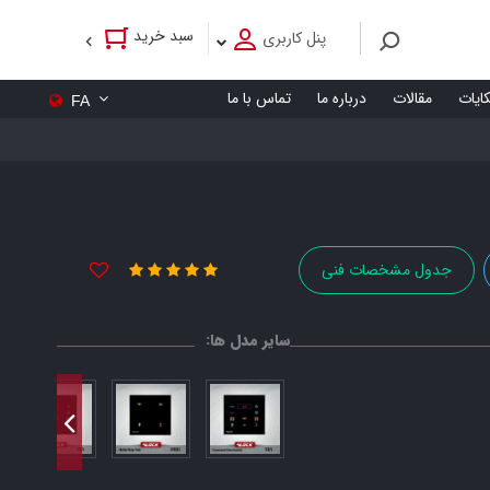
سبد خرید
پنل کاربری
کایات
مقالات
درباره ما
تماس با ما
FA
جدول مشخصات فنی
سایر مدل ها: