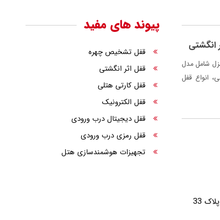
پیوند های مفید
 انگشتی
قفل تشخیص چهره
زل شامل مدل
قفل اثر انگشتی
، انواع قفل
قفل کارتی هتلی
قفل الکترونیک
قفل دیجیتال درب ورودی
قفل رمزی درب ورودی
تجهیزات هوشمندسازی هتل