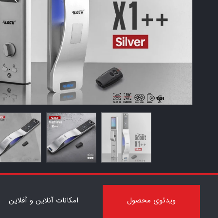
7
ویدئوی محصول
امکانات آنلاین و آفلاین