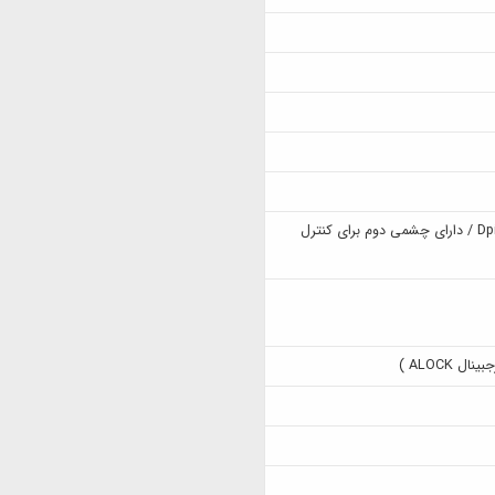
4 اینچی با رزولوشن 1080 Dpi / دارای چشمی دوم برای کنترل