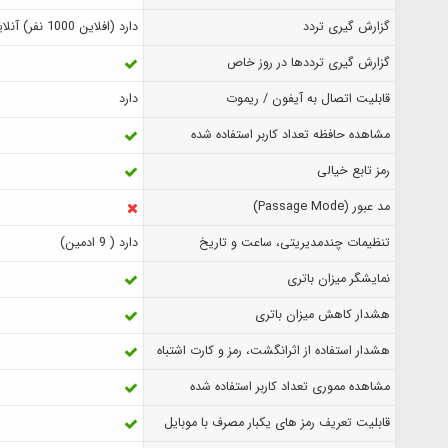
گزارش‌ گیری تردد
دارد (افلاین 1000 نفر) آنلاین با اپلیکیشن
گزارش گیری ترددها در روز خاص
قابلیت اتصال به آیفون / ریموت
دارد
مشاهده حافظه تعداد کاربر استفاده شده
رمز تابع خیالی
مد عبور (Passage Mode)
تنظیمات چندمدیریتی، ساعت و تاریخ
دارد ( 9 ادمین)
نمایشگر میزان باتری
هشدار کاهش میزان باتری
هشدار استفاده از اثرانگشت، رمز و کارت اشتباه
مشاهده مموری تعداد کاربر استفاده شده
قابلیت تعریف رمز های یکبار مصرف با موبایل