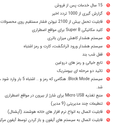
15 سال خدمات پس از فروش
گزارش گیری از 1000 تردد اخیر
قابلیت تحمل بیش از 2100 نیوتن فشار مستقیم روی محصولات
کلید مکانیکی Super B برای مواقع اضطراری
سیستم هشدار کاهش میزان باتری
سیستم هشدار ورود اثرانگشت، کارت و رمز اشتباه
قفل شب بند
تابع خیالی و رمز های دروغین
تائید دو مرحله ای بیومتریک
سیستم Block Mode: هنگامی ک
شد.
منبع تغذیه Micro USB برای شارژ از بیرون در مواقع اضطراری
تنطیمات چند مدیریتی (9 مدیر)
قابلیت اتصال به انواع نرم افزار های خانه هوشمند (آپشنال)
قابلیت اتصال به سیستم های آیفون و باز کردن توسط آیفون مرک