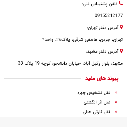
تلفن پشتیبانی فنی:
09155212177
آدرس دفتر تهران:
تهران، جردن، عاطفی شرقی، پلاک۲۸، واحد۹
آدرس دفتر مشهد:
مشهد، بلوار وکیل آباد، خیابان دانشجو، کوچه 19 پلاک 33
پیوند های مفید
قفل تشخیص چهره
قفل اثر انگشتی
قفل کارتی هتلی
قفل الکترونیک