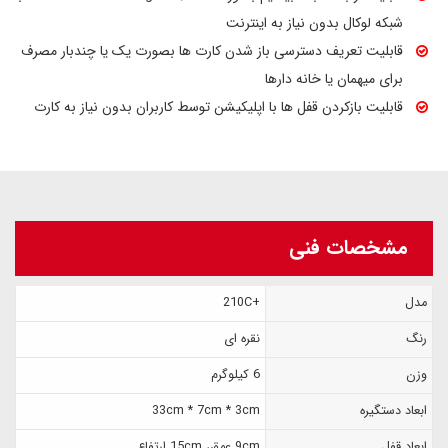
شبکه لوکال بدون نیاز به اینترنت
قابلیت تعریف دسترسی باز شدن کارت ها بصورت یک یا چندبار مصرف
برای میهمان یا خانه دارها
قابلیت بازکردن قفل ها با اپلیکیشن توسط کاربران بدون نیاز به کارت
مشخصات فنی
مدل
+210C
رنگ
نقره ای
وزن
6 کیلوگرم
ابعاد دستگیره
33cm * 7cm * 3cm
ابعاد قفل
9cm عمق، 15cm ارتفاع