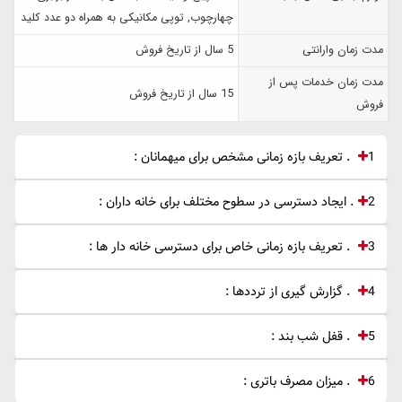
چهارچوب, توپی مکانیکی به همراه دو عدد کلید
مدت زمان وارانتی
5 سال از تاریخ فروش
مدت زمان خدمات پس از
15 سال از تاریخ فروش
فروش
1 . تعریف بازه زمانی مشخص برای میهمانان :
2. ایجاد دسترسی در سطوح مختلف برای خانه داران :
3 . تعریف بازه زمانی خاص برای دسترسی خانه دار ها :
4 . گزارش گیری از ترددها :
5 . قفل شب بند :
6 . میزان مصرف باتری :