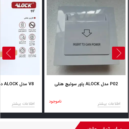
پاور سوئیچ هتلی ALOCK مدل P02
دستگیره کارتی هتلی ALOCK مدل V8
ناموجود
اطلاعات بیشتر
اطلاعات بیشتر