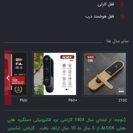
قفل کارتی
قفل هوشمند درب
سایر مدل ها:
P60r
+P60
210C
(توجه: از ابتدای سال 1404 گارانتی برد الکترونیکی دستگیره های
هتلی ALOCK از 5 سال به 10 سال ارتقاء بافت . گارانتی شکستن