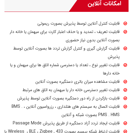
امکانات آنلاین
قابلیت کنترل آنلاین توسط پذیرش بصورت ریموتی
قابلیت تعریف ، تمدید و یا حذف اعتبار کارت برای میهمان یا خانه دار
بصورت آنلاین بدون نیاز حضوری
قابلیت گزارش گیری و کنترل گزارش تردد ها بصورت آنلاین توسط
پذیرش
قابلیت تغییر نوع ، تعداد یا دسترسی شماره اتاق ها برای میهمان و یا
خانه دارها
قابلیت مشاهده میزان باتری دستگیره بصورت آنلاین
قابلیت تغییر دسترسی خانه دار یا میهمان به اتاق های مرتبط
قابلیت بازکردن از راه دور دستگیره بصورت آنلاین توسط پذیرش
قابلیت اتصال به سیستم های هتلداری ، رزرواسیون آنلاین ، BMS .
PMS . HMS بصورت شبکه و آنلاین
قابلیت ایجاد تردد آزاد دستگیره از طریق پذیرش Passage Mode
قابلیت ارتباط شبکه بیسیم بصورت Wireless ، BLE ، Zigbee , 433 با