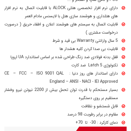
دارای نرم افزار تخصصی هتلی ALOCK با قابلیت اتصال به نرم افزار
های هتلداری و هوشمند سازی هتل با لایسنس مادام العمر
قابلیت اتصال به سیستم های هوشمند اعلان و اطفاء حریق ( درصورت
درخواست مشتری )
5 سال وارانتی Warranty بی قید و شرط
قابلیت بی صدا کردن کلیه هشدار ها
قفل بدنه فولادی ضد زنگ طراحی شده بر اساس استاندارد UA اروپا
تکنولوژی 5 Latch ضد کارت
دارای استاندار های روز دنیا : CE – FCC – ISO 9001 QAL
England – ANSI - NACI - IEI Approved
بسیار مستحکم با قدرت توان تحمل بیش از 2200 نیوتن نیرو وفشار
مستقیم بر روی دستگیره
قابل شستشو و نظافت
مقاوم در برابر رطوبت 98 درصد
دمای کارکرد : 30- تا 70+