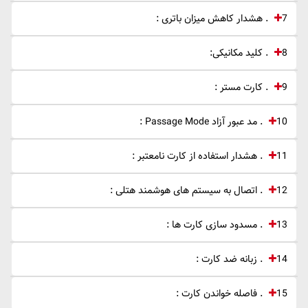
7 . هشدار کاهش میزان باتری :
8 . کلید مکانیکی:
9 . کارت مستر :
10 . مد عبور آزاد Passage Mode :
11 . هشدار استفاده از کارت نامعتبر :
12 . اتصال به سیستم های هوشمند هتلی :
13 . مسدود سازی کارت ها :
14 . زبانه ضد کارت :
15 . فاصله خواندن کارت :