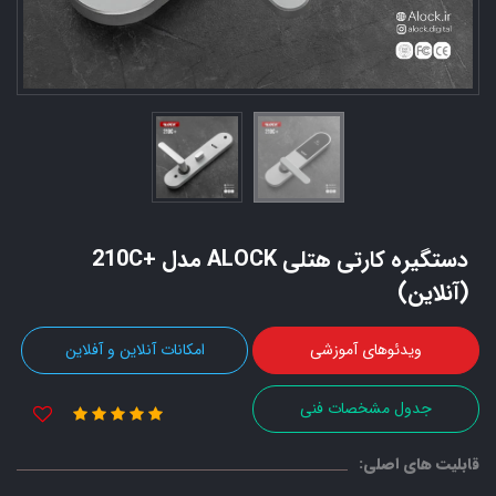
دستگیره کارتی هتلی ALOCK مدل +210C
(آنلاین)
ویدئوهای آموزشی
امکانات آنلاین و آفلاین
جدول مشخصات فنی
قابلیت های اصلی: