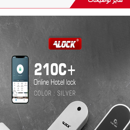
سایر توضیحات