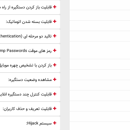
قابلیت باز کردن دستگیره از راه د
قابلیت بسته شدن اتوماتیک:
تائید دو مرحله ای 2FA (2 factor authentication):
رمز های موقت Temp Passwords:
باز کردن با تشخیص چهره موبایل
مشاهده وضعیت دستگیره:
قابلیت کنترل چند دستگیره انلای
قابلیت تعریف و حذف کاربران:
سیستم Hijack: