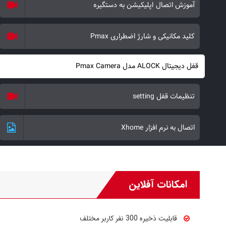
آموزش اتصال اپلیکیشن به دستگیره
کلید مکانیکی و شارژ اضطراری Pmax
قفل دیجیتال ALOCK مدل Pmax Camera
تنظیمات قفل setting
اتصال به نرم افزار Xhome
امکانات آفلاین
قابلیت ذخیره 300 نفر کاربر مختلف