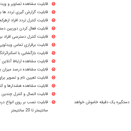
قابلیت مشاهده تصاویر و وید
قابلیت گزارش گیری تردد ها ب
قابلیت کنترل تردد افراد ازهرک
قابلیت فعال کردن دوربین دست
قابلیت کنترل دسترسی افراد ب
قابلیت برقراری تماس ویدئویی زنده Video call با مخاط
قابلیت بازگشایی با اسکنراثرانگشت م
قابلیت مشاهده ارتباط آنلاین 
قابلیت مشاهده درصد میزان با
قابلیت تعیین نام و تصویر برای
قابلیت مشاهده هشدارها و کن
قابلیت اتصال و کنترل چندین د
ه رمز و .. اشتباه 5 بار وارد شود ، دستگیره یک دقیقه خاموش خواهد
سانتیمتر تا 20 سانتیمتر