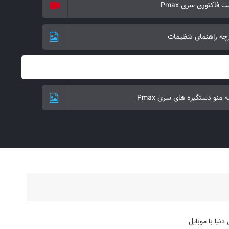
 فاکتوری سری Pmax
قفل دیجیتال ایلاک مدل pmax camera
چه راهنمای تنظیمات
قفل دیجیتال ایلاک مدل pmax camera
 منو دستگیره های سری Pmax
قفل دیجیتال ایلاک مدل pmax camera
دنیا با موبایل
قفل دیجیتال ایلاک مدل pmax camera