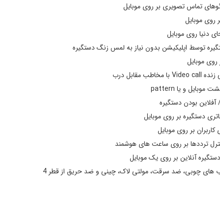
ئوهای تماس تصویری بر روی موبایل
ر روی موبایل
جای دنیا روی موبایل
گیره توسط اپلیکیشن بدون نیاز به لمس زنگ دستگیره
قفل دیجیتال ایلاک مدل pmax camera
ر روی موبایل
ب مقابل درب
وبایل و یا pattern
/ آفلاین بودن دستگیره
تری دستگیره بر روی موبایل
 کاربران بر روی موبایل
ترل ترددها بر روی ساعت های هوشمند
ستگیره آنلاین بر روی یک موبایل
قابلیت نصب بر روی انواع درب های چوبی، ضد سرقت، مولتی لاک، چینی و ضد حریق از قطر 4