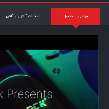
7
ویدئوی محصول
امکانات آنلاین و آفلاین