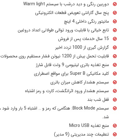
دوربین رنگی و دید درشب با سیستم Warm light
پنج سال گارانتی تعویض قطعات الکترونیکی
مانیتور رنگی داخلی 4 اینچ
تابع خیالی با قابلیت ورود توالی طولانی اعداد دروغین
15 سال خدمات پس از فروش
گزارش گیری از 1000 تردد اخیر
قابلیت تحمل بیش از 1200 نیوتن فشار مستقیم روی محصولات
منبع تغذیه باتری لیتیومی 9 ولت قابل شارژ
کلید مکانیکی Super B برای مواقع اضطراری
سیستم هشدار کاهش میزان باتری
سیستم هشدار ورود اثرانگشت، کارت و رمز اشتباه
قفل شب بند
سیستم Block Mode: هنگامی ک
شد.
منبع تغذیه Micro USB
تنطیمات چند مدیریتی (9 مدیر)