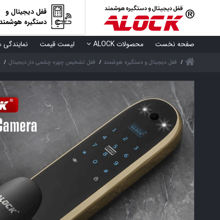
قفل دیجیتال و
دستگیره هوشمند
صفحه نخست
محصولات ALOCK
لیست قیمت
نمایندگی ه
قفل دیجیتال و دستگیره هوشمند
قفل تشخیص چهره چشمی دار دیجیتال