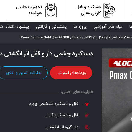
دستگیره و قفل
تجهیزات جانبی
کارتی هتلی
هوشمند
ا
فیلم های آموزشی
پروژه ها
پشتیبانی و گارانتی
پیشنهاد، انتقاد، ش
دستگیره چشمی دار و قفل اثر انگشتی دیجیتال ALOCK مدل Pmax Camera Gold
دستگیره چشمی دار و قفل اثر انگشتی دیجیتال ALOCK مدل  Gold
ویدئوهای آموزشی
امکانات آنلاین و آفلاین
قابلیت های اصلی:
قفل و دستگیره تشخیص چهره
قفل و دستگیره کارتی
دستگیره اثر انگشتی