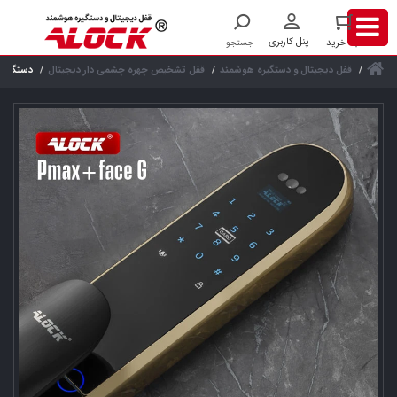
قفل دیجیتال و دستگیره هوشمند
قفل تشخیص چهره چشمی دار دیجیتال
دستگیره تشخ