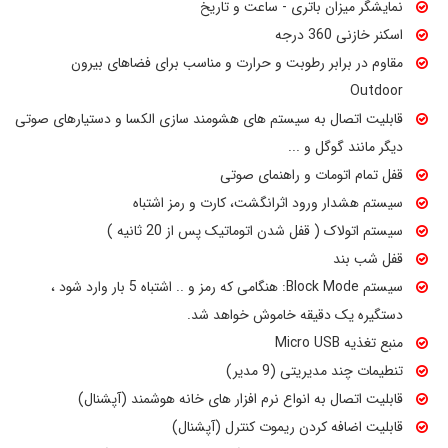
نمایشگر میزان باتری - ساعت و تاریخ
اسکنر خازنی 360 درجه
مقاوم در برابر رطوبت و حرارت و مناسب برای فضاهای بیرون
Outdoor
قابلیت اتصال به سیستم های هشومند سازی الکسا و دستیارهای صوتی
دیگر مانند گوگل و ...
قفل تمام اتومات و راهنمای صوتی
سیستم هشدار ورود اثرانگشت، کارت و رمز اشتباه
سیستم اتولاک ( قفل شدن اتوماتیک پس از 20 ثانیه )
قفل شب بند
سیستم Block Mode: هنگامی که رمز و .. اشتباه 5 بار وارد شود ،
دستگیره یک دقیقه خاموش خواهد شد.
منبع تغذیه Micro USB
تنطیمات چند مدیریتی (9 مدیر)
قابلیت اتصال به انواع نرم افزار های خانه هوشمند (آپشنال)
قابلیت اضافه کردن ریموت کنترل (آپشنال)