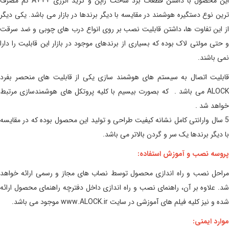
ین محصول با داشتن قطعات برد ساخت ژاپن و گرید انرژی
A+++
کم مصرف
ترین نوع دستگیره هوشمند در مقایسه با دیگر برندها در بازار می باشد. یکی دیگر
از این تفاوت ها، داشتن قابلیت نصب بر روی انواع درب های چوبی و ضد سرقت
و حتی مولتی لاک بوده که بسیاری از برندهای موجود در بازار این قابلیت را دارا
نمی باشند.
قابلیت اتصال به سیستم های هوشمند سازی یکی از قابلیت های منحصر بفرد
ALOCK می باشد . که بصورت بیسیم با کلیه پروتکل های هوشمندسازی مرتبط
خواهد شد .
5 سال وارانتی کامل نشانه کیفیت طراحی و تولید این محصول بوده که در مقایسه
با دیگر برندها یک سر و گردن بالاتر می باشد.
پروسه نصب و آموزش استفاده:
مراحل نصب و راه اندازی محصول توسط نصاب های مجاز و رسمی ارائه خواهد
شد. علاوه بر آن، راهنمای نصب و راه اندازی داخل دفترچه راهنمای محصول ارائه
شده و نیز کلیه فیلم های آموزشی در سایت www.ALOCK.ir موجود می باشد.
موارد ایمنی: