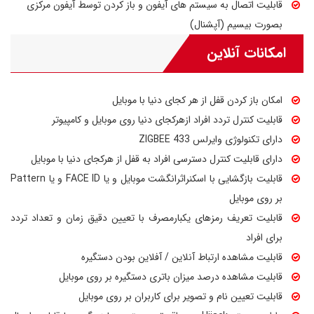
قابلیت اتصال به سیستم های آیفون و باز کردن توسط آیفون مرکزی
بصورت بیسیم (آپشنال)
امکانات آنلاین
امکان باز کردن قفل از هر کجای دنیا با موبایل
قابلیت کنترل تردد افراد ازهرکجای دنیا روی موبایل و کامپیوتر
دارای تکنولوژی وایرلس ZIGBEE 433
دارای قابلیت کنترل دسترسی افراد به قفل از هرکجای دنیا با موبایل
قابلیت بازگشایی با اسکنراثرانگشت موبایل و یا FACE ID و یا Pattern
بر روی موبایل
قابلیت تعریف رمزهای یکبارمصرف با تعیین دقیق زمان و تعداد تردد
برای افراد
قابلیت مشاهده ارتباط آنلاین / آفلاین بودن دستگیره
قابلیت مشاهده درصد میزان باتری دستگیره بر روی موبایل
قابلیت تعیین نام و تصویر برای کاربران بر روی موبایل