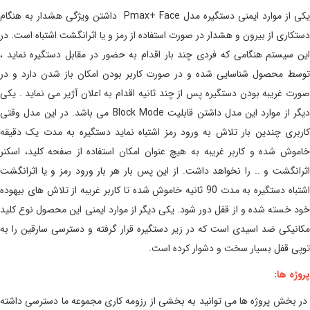
یکی از موارد ایمنی دستگیره مدل Pmax+ Face داشتن ویژگی هشدار به هنگام
دستکاری از بیرون و هشدار در صورت استفاده از رمز و یا اثرانگشت اشتباه است. در
این سیستم هنگامی که فردی چند بار اقدام به حضور در مقابل دستگیره نماید ،
توسط محصول شناسایی شده و در صورت کاربر بودن امکان باز شدن دارد و در
صورت غریبه بودن دستگیره پس از چند ثانیه اقدام به اعلان آژیر می نماید . یکی
دیگر از موارد این مدل داشتن قابلیت Block Mode می باشد. در این مدل وقتی
کاربری چندین بار تلاش به ورود رمز اشتباه نماید دستگیره به مدت یک دقیقه
خاموش شده و کاربر غریبه به هیچ عنوان امکان استفاده از صفحه کلید، اسکنر
اثرانگشت و .. را نخواهد داشت. از این پس بار هر بار ورود رمز و یا اثرانگشت
اشتباه دستگیره به مدت 90 ثانیه خاموش شده تا کاربر غریبه از تلاش های بیهوده
خود خسته شده و از قفل دور شود. یکی دیگر از موارد ایمنی این محصول نوع کلید
مکانیکی ضد اسیدی است که در زیر دستگیره قرار گرفته و دسترسی سارقین را به
توپی قفل بسیار سخت و دشوار کرده است.
پروژه ها:
در بخش پروژه ها می توانید به بخشی از رزومه کاری مجموعه ما دسترسی داشته