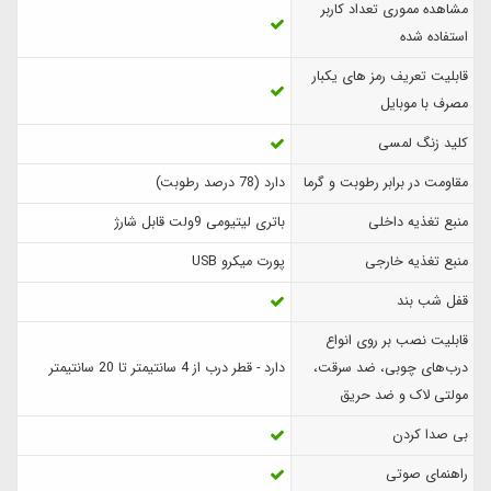
مشاهده مموری تعداد کاربر
استفاده شده
قابلیت تعریف رمز های یکبار
مصرف با موبایل
کلید زنگ لمسی
مقاومت در برابر رطوبت و گرما
دارد (78 درصد رطوبت)
منبع تغذیه داخلی
باتری لیتیومی 9ولت قابل شارژ
منبع تغذیه خارجی
پورت میکرو USB
قفل شب بند
قابلیت نصب بر روی انواع
درب‌های چوبی، ضد سرقت،
دارد - قطر درب از 4 سانتیمتر تا 20 سانتیمتر
مولتی لاک و ضد حریق
بی صدا کردن
راهنمای صوتی