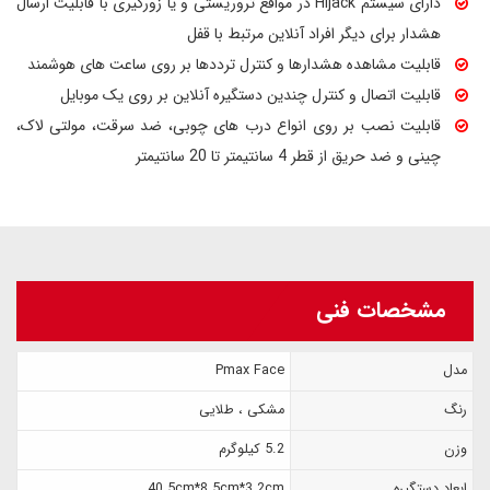
دارای سیستم Hijack در مواقع تروریستی و یا زورگیری با قابلیت ارسال
هشدار برای دیگر افراد آنلاین مرتبط با قفل
قابلیت مشاهده هشدارها و کنترل ترددها بر روی ساعت های هوشمند
قابلیت اتصال و کنترل چندین دستگیره آنلاین بر روی یک موبایل
قابلیت نصب بر روی انواع درب های چوبی، ضد سرقت، مولتی لاک،
چینی و ضد حریق از قطر 4 سانتیمتر تا 20 سانتیمتر
مشخصات فنی
مدل
Pmax Face
رنگ
مشکی ، طلایی
وزن
5.2 کیلوگرم
ابعاد دستگیره
40.5cm*8.5cm*3.2cm