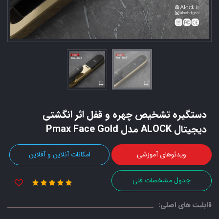
دستگیره تشخیص چهره و قفل اثر انگشتی
دیجیتال ALOCK مدل Pmax Face Gold
ویدئوهای آموزشی
امکانات آنلاین و آفلاین
جدول مشخصات فنی
قابلیت های اصلی: