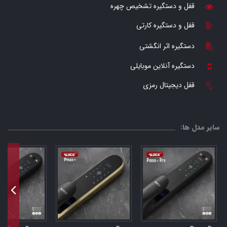
قفل و دستگیره تشخیص چهره
قفل و دستگیره کارتی
دستگیره اثر انگشتی
دستگیره آنلاین موبایلی
قفل دیجیتال رمزی
سایر مدل ها: