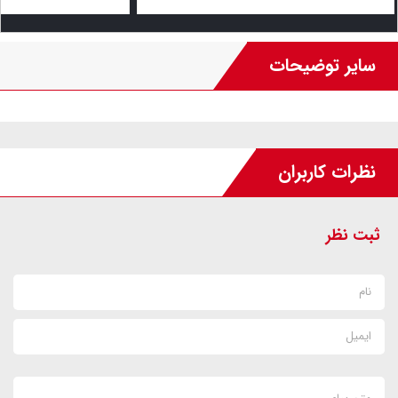
سایر توضیحات
نظرات کاربران
ثبت نظر