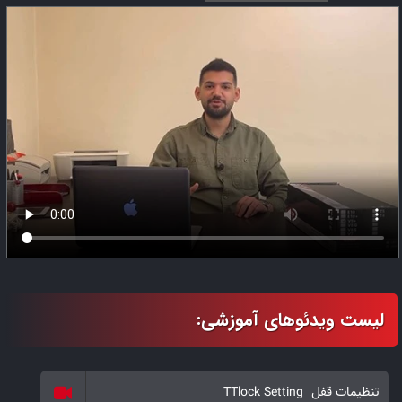
تنظیمات قفل TTlock Setting