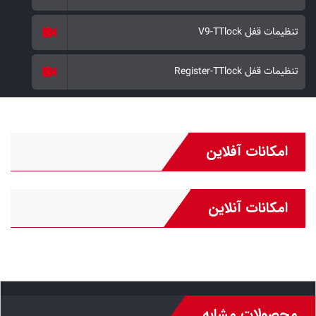
تنظیمات قفل V9-TTlock
تنظیمات قفل Register-TTlock
امکانات آفلاین
امکانات آنلاین
محصولات مشابه