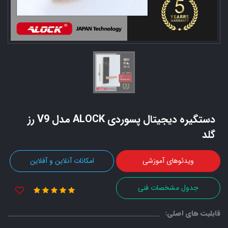
دستگیره دیجیتال پسوردی ALOCK مدل V9 رز
گلد
ویدئوهای آموزشی
امکانات آنلاین و آفلاین
جدول مشخصات فنی
قابلیت های اصلی: