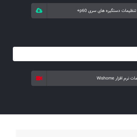
مشخصات قفل اثر انگشتی دیجیتال
تنظیمات دستگیره های سری p60+
ALOCK مدل 2022 P60+
قفل اثر انگشتی دیجیتال ALOCK مدل
P60+
 نرم افزار Wishome
مشخصات قفل اثر انگشتی دیجیتال
ALOCK مدل 2022 P60+
آشنایی قفل اثر انگشتی دیجیتال ALOCK
مدل 2022 P60+