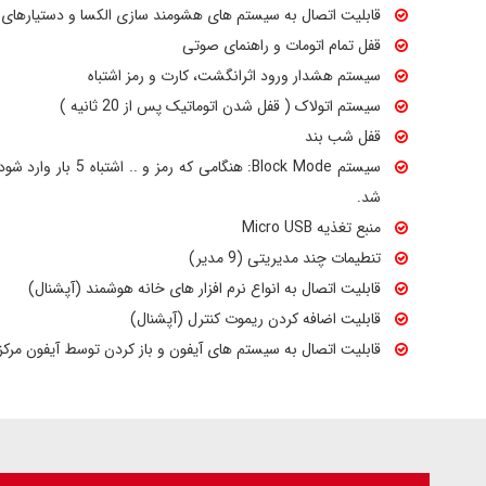
قابلیت اتصال به سیستم های هشومند سازی الکسا و دستیارهای ص
قفل تمام اتومات و راهنمای صوتی
سیستم هشدار ورود اثرانگشت، کارت و رمز اشتباه
سیستم اتولاک ( قفل شدن اتوماتیک پس از 20 ثانیه )
قفل شب بند
سیستم Block Mode: هنگام
شد.
منبع تغذیه Micro USB
تنطیمات چند مدیریتی (9 مدیر)
قابلیت اتصال به انواع نرم افزار های خانه هوشمند (آپشنال)
قابلیت اضافه کردن ریموت کنترل (آپشنال)
قابلیت اتصال به سیستم های آیفون و باز کردن توسط آیفون مرک