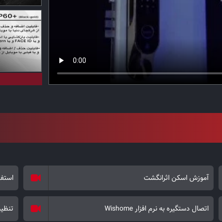
قیمت قفل هوشمند +P60 با توجه به ط
تعیین می‌شود. این مدل با تلفیق زیبایی، فناوری و امنی
می‌شود.
آموزش اسکن اثرانگشت
استفا
اتصال دستگیره به نرم افزار Wishome
تنظیمات