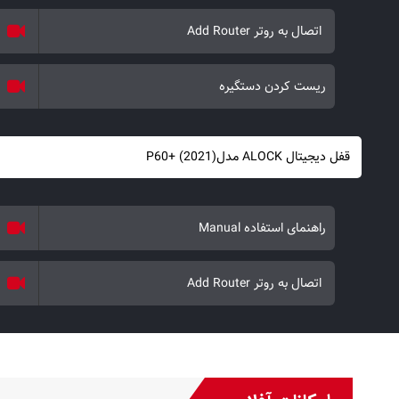
اتصال به روتر Add Router
ریست کردن دستگیره
قفل دیجیتال ALOCK مدل(2021) +P60
راهنمای استفاده Manual
اتصال به روتر Add Router