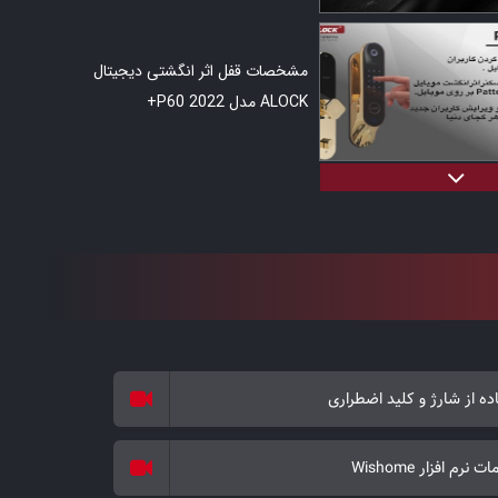
راحی مدرن، عملکرد تمام اتوماتیک و مجموعه‌ای از امکانات هوشمند و امنیتی پیشرفته
ت، یکی از گزینه‌های ارزشمند در میان قفل‌های دیجیتال حرفه‌ای محسوب
مشخصات قفل اثر انگشتی دیجیتال
ALOCK مدل 2022 P60+
آشنایی قفل اثر انگشتی دیجیتال ALOCK
مدل 2022 P60+
معرفی قفل اثر انگشتی دیجیتال ALOCK
ده از شارژ و کلید اضطراری
مدل 2022 P60+
 نرم افزار Wishome