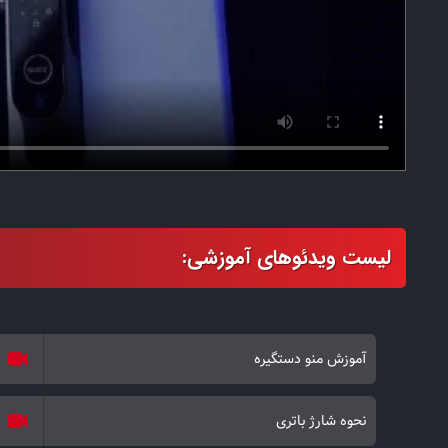
آموزش منو دستگیره
نحوه شارژ باتری