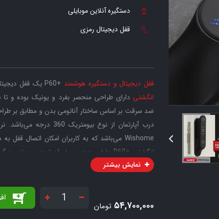
دستگیره آنلاین موبایلی
قفل دیجیتال رمزی
قفل دیجیتال و دستگیره هوشمند
+P60 یک قفل دیجیتال کاملا اتوماتیک با قابلیت عملکرد کاملا هوشمند می‌باشد. این
انگشتی
دارای طراحی منحصر بفرد و یونیک بوده و تا ب
ضد سرقت بر اساس ساختار آناتومی بدن و مطابق بر طراحی‌ه
درب آپارتمان از نوع بیوم
Wishome می‌باشد که به کاربران امکان اتصال قف
نمایش بیشتر
دیجیتال به شیشه d Glass
هوشمند +P60 دارای قابلیت باز و بسته شدن اتوما
دنیا باز و بسته کرد.
اف
۵۴,۷۰۰,۰۰۰
تومان