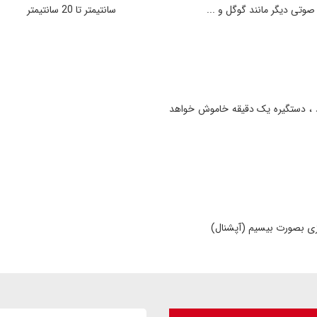
وتی دیگر مانند گوگل و ...
سانتیمتر تا 20 سانتیمتر
ی که رمز و .. اشتباه 5 بار وارد شود ، دستگیره یک دقیقه خاموش خواهد
زی بصورت بیسیم (آپشنال)