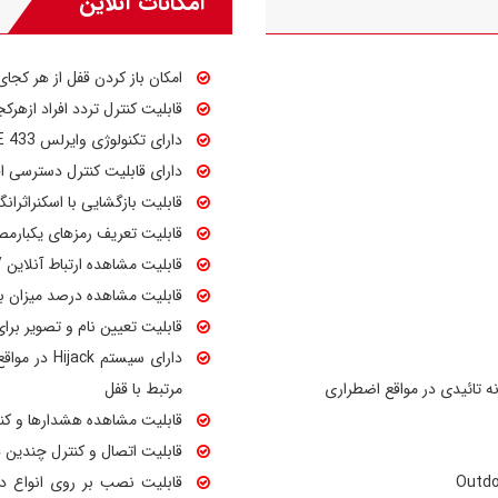
امکانات آنلاین
امکان باز کردن قفل از هر کجای 
قابلیت کنترل تردد افراد ازهرکج
دارای تکنولوژی وایرلس ZIGBEE 433
دارای قابلیت کنترل دسترسی افر
قابلیت بازگشایی با اسکنراثرانگشت موبایل و یا ACE ID
قابلیت تعریف رمزهای یکبارمصر
قابلیت مشاهده ارتباط آنلاین 
قابلیت مشاهده درصد میزان با
قابلیت تعیین نام و تصویر برای
دارای سیستم
ه تائیدی در مواقع اضطراری
مرتبط با قفل
قابلیت مشاهده هشدارها و کن
قابلیت اتصال و کنترل چندین د