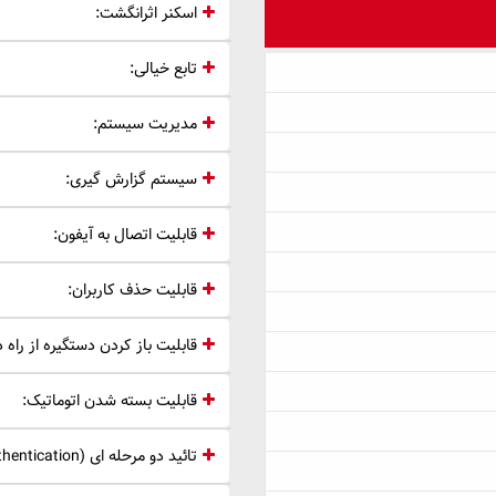
اسکنر اثرانگشت:
تابع خیالی:
مدیریت سیستم:
سیستم گزارش گیری:
قابلیت اتصال به آیفون:
قابلیت حذف کاربران:
قابلیت باز کردن دستگیره از راه د
قابلیت بسته شدن اتوماتیک:
تائید دو مرحله ای 2FA (2 factor authentication):