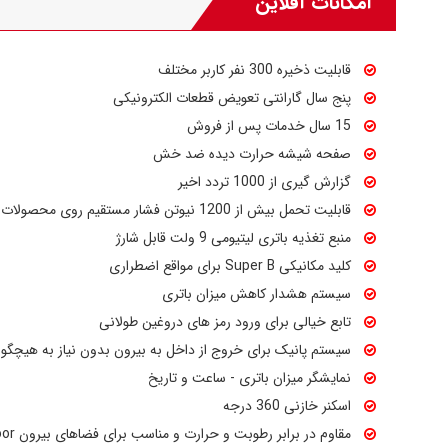
امکانات آفلاین
قابلیت ذخیره 300 نفر کاربر مختلف
پنج سال گارانتی تعویض قطعات الکترونیکی
15 سال خدمات پس از فروش
صفحه شیشه حرارت دیده ضد خش
گزارش گیری از 1000 تردد اخیر
قابلیت تحمل بیش از 1200 نیوتن فشار مستقیم روی محصولات
منبع تغذیه باتری لیتیومی 9 ولت قابل شارژ
کلید مکانیکی Super B برای مواقع اضطراری
سیستم هشدار کاهش میزان باتری
تابع خیالی برای ورود رمز های دروغین طولانی
سیستم پانیک برای خروج از داخل به بیرون بدون نیاز به هیچگون
نمایشگر میزان باتری - ساعت و تاریخ
اسکنر خازنی 360 درجه
مقاوم در برابر رطوبت و حرارت و مناسب برای فضاهای بیرون Outdoor