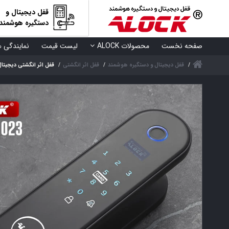
قفل دیجیتال و
دستگیره هوشمند
صفحه نخست
محصولات ALOCK
لیست قیمت
نمایندگی ه
قفل دیجیتال و دستگیره هوشمند
قفل اثر انگشتی
قفل اثر انگشتی دیجیتال ALOCK مدل + Black