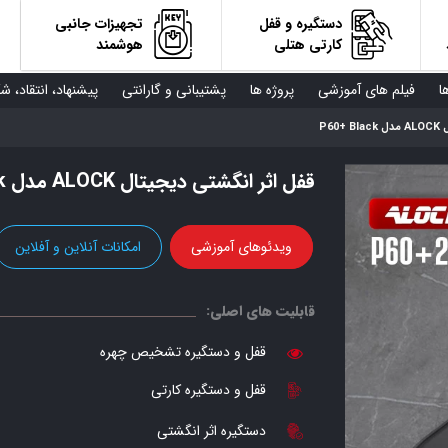
دستگیره و قفل
تجهیزات جانبی
کارتی هتلی
هوشمند
ا
فیلم های آموزشی
پروژه ها
پشتیبانی و گارانتی
پیشنهاد، انتقاد، ش
P60
قفل اثر انگشتی دیجیتال ALOCK مدل P60+ Black
ویدئوهای آموزشی
امکانات آنلاین و آفلاین
قابلیت های اصلی:
قفل و دستگیره تشخیص چهره
قفل و دستگیره کارتی
دستگیره اثر انگشتی