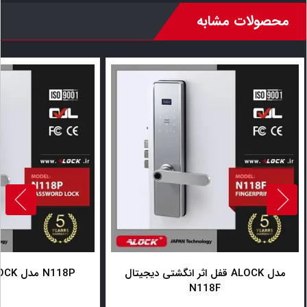
محصولات مشابه
قفل اثر انگشتی دیجیتال ALOCK مدل
قفل دیجیتال ALOCK مدل N118P
N118F