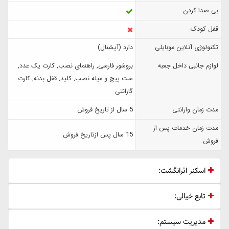
بی صدا کردن
قفل کودک
تکنولوژی آنلاین موبایلی
دارد (آپشنال)
لوازم جانبی داخل جعبه
بروشور فارسی, راهنمای نصب, کارت یک عدد,
ست پیچ و میله نصب, کلید, قفل بدنه, کارت
گارانتی
مدت زمان وارانتی
5 سال از تاریخ فروش
مدت زمان خدمات پس از
15 سال پس ازتاریخ فروش
فروش
اسکنر اثرانگشت:
تابع خیالی:
مدیریت سیستم: