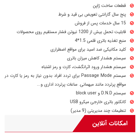
قطعات ساخت ژاپن
پنج سال گارانتی تعویض بی قید و شرط
15 سال خدمات پس از فروش
قابلیت تحمل بیش از 1200 نیوتن فشار مستقیم روی محصولات
منبع تغذیه باتری قلمی 1.5*4
کلید مکانیکی ضد اسید برای مواقع اضطراری
سیستم هشدار کاهش میزان باتری
سیستم هشدار ورود اثرانگشت، کارت و رمز اشتباه
سیستم Passage Mode برای تردد افراد بدون نیاز به رمز یا کارت در
مواقع پرتردد مانند میهمانی. ساعات پرتردد اداری و...
سیستم D.N.D و block user
کانکتور باتری خارجی میکرو USB
تنطیمات چند مدیریتی (9 مدیر)
امکانات آنلاین