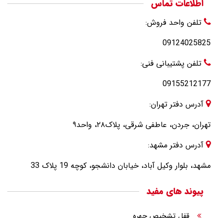
اطلاعات تماس
تلفن واحد فروش:
09124025825
تلفن پشتیبانی فنی:
09155212177
آدرس دفتر تهران:
تهران، جردن، عاطفی شرقی، پلاک۲۸، واحد۹
آدرس دفتر مشهد:
مشهد، بلوار وکیل آباد، خیابان دانشجو، کوچه 19 پلاک 33
پیوند های مفید
قفل تشخیص چهره