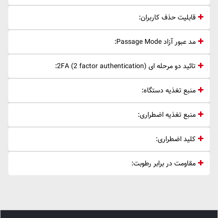
قابلیت حذف کاربران:
مد عبور آزاد Passage Mode:
تائید دو مرحله ای 2FA (2 factor authentication):
منبع تغذیه دستگاه:
منبع تغذیه اضطراری:
کلید اضطراری:
مقاومت در برابر رطوبت: