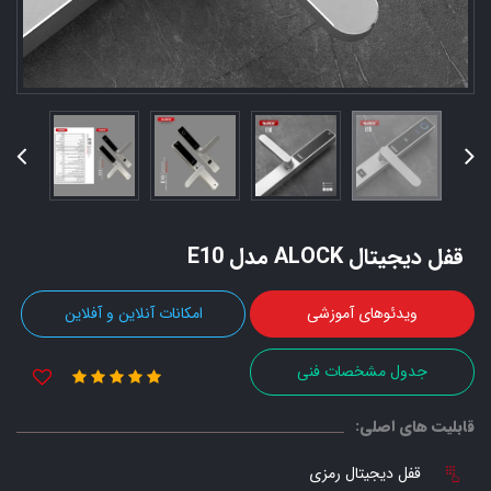
قفل دیجیتال ALOCK مدل E10
ویدئوهای آموزشی
امکانات آنلاین و آفلاین
جدول مشخصات فنی
قابلیت های اصلی:
قفل دیجیتال رمزی