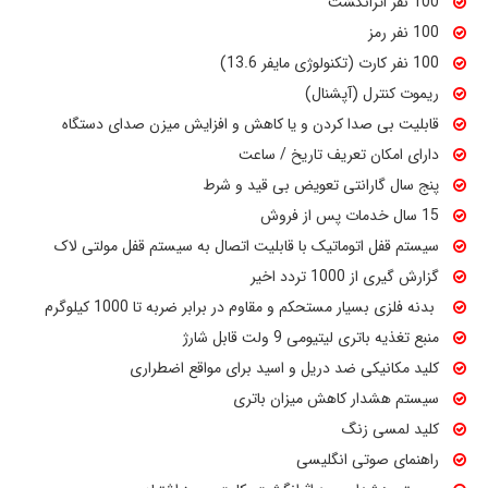
100 نفر اثرانگشت
100 نفر رمز
100 نفر کارت (تکنولوژی مایفر 13.6)
ریموت کنترل (آپشنال)
قابلیت بی صدا کردن و یا کاهش و افزایش میزن صدای دستگاه
دارای امکان تعریف تاریخ / ساعت
پنج سال گارانتی تعویض بی قید و شرط
15 سال خدمات پس از فروش
سیستم قفل اتوماتیک با قابلیت اتصال به سیستم قفل مولتی لاک
گزارش گیری از 1000 تردد اخیر
بدنه فلزی بسیار مستحکم و مقاوم در برابر ضربه تا 1000 کیلوگرم
منبع تغذیه باتری لیتیومی 9 ولت قابل شارژ
کلید مکانیکی ضد دریل و اسید برای مواقع اضطراری
سیستم هشدار کاهش میزان باتری
کلید لمسی زنگ
راهنمای صوتی انگلیسی