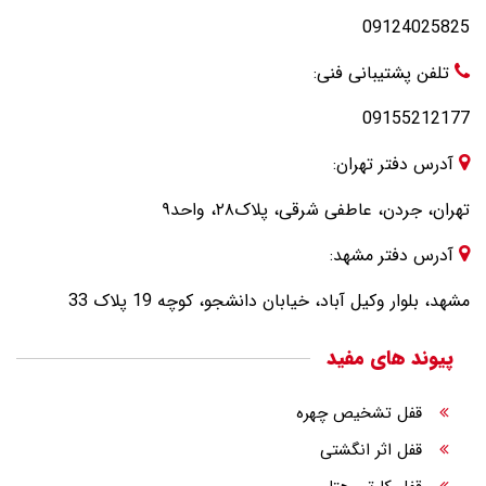
09124025825
تلفن پشتیبانی فنی:
09155212177
آدرس دفتر تهران:
تهران، جردن، عاطفی شرقی، پلاک۲۸، واحد۹
آدرس دفتر مشهد:
مشهد، بلوار وکیل آباد، خیابان دانشجو، کوچه 19 پلاک 33
پیوند های مفید
قفل تشخیص چهره
قفل اثر انگشتی