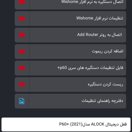
اتصال دستگیره به نرم افزار Wishome
تنظیمات نرم افزار Wishome
اتصال به روتر Add Router
اضافه کردن ریموت
فایل تنظیمات دستگیره های سری p60+
ریست کردن دستگیره
دفترچه راهنمای تنظیمات
قفل دیجیتال ALOCK مدل(2021) +P60