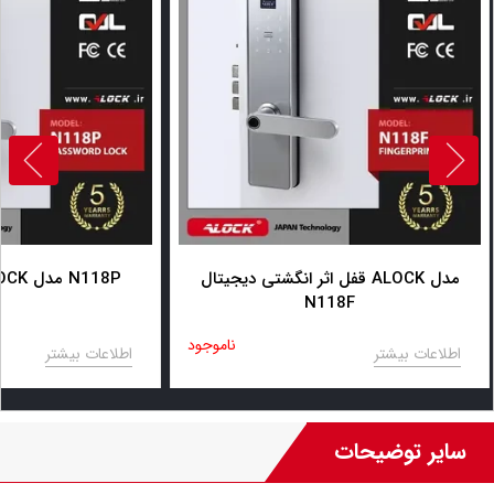
قفل اثر انگشتی دیجیتال ALOCK مدل
قفل دیجیتال ALOCK مدل N118P
N118F
ناموجود
اطلاعات بیشتر
اطلاعات بیشتر
سایر توضیحات