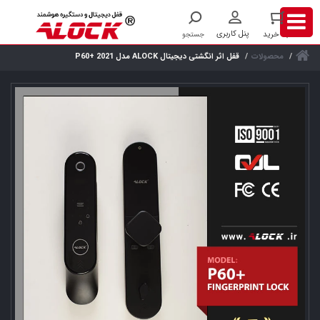
محصولات
قفل اثر انگشتی دیجیتال ALOCK مدل 2021 +P60