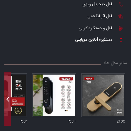
قفل دیجیتال رمزی
قفل اثر انگشتی
قفل و دستگیره کارتی
دستگیره آنلاین موبایلی
سایر مدل ها:
P60r
+P60
210C