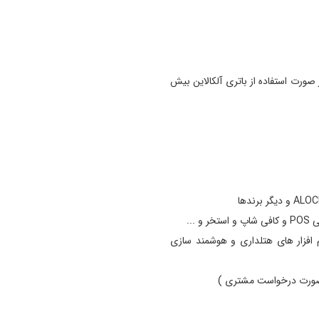
 باتری معمولی برای این بیش از 18 ماه و در صورت استفاده از باتری آلکالاین بیش
...
ا قابلیت اتصال به نرم افزار های هتلداری و هوشمند سازی
رصورت درخواست مشتری )