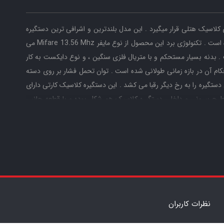
 در گروه دستگیره های کلاسیک هتلی قرار میگیرد . این مدل بلندترین و اشرافی ترین دستگیره
هتلی در دنیا می باشد . با قطعات ساخت ژاپن تولید شده است . تکنولوژی برد این محصول از نوع مایفر Mifare 13.56 Mhz می
 بدنه بسیار مستحکم و با متریال فلزی سنگین ، و نوع دایکست به کار
 آن در بازه زمانی طولانی شده است . توان تحمل فشار بر روی دسته
 بوده که کیفیت این دستگیره را به رخ دیگر رقبا می کشد . این دستگیره کلاسیک کارتی دارای
رح بیرونی و داخلی دستگیره کلاسیک هم شکل بوده و با قطعه جانبی
عنی بصورت آنلاین با پذیرش امکان بر قراری ارتباط را نخواهد داشت.
نظرات کاربران