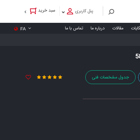
سبد خرید
پنل کاربری
کایات
مقالات
درباره ما
تماس با ما
FA
جدول مشخصات فنی