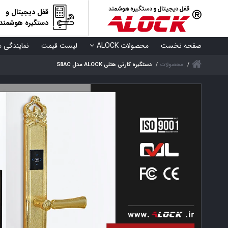
قفل دیجیتال و
دستگیره هوشمند
صفحه نخست
محصولات ALOCK
لیست قیمت
نمایندگی ه
محصولات
دستگیره کارتی هتلی ALOCK مدل 58AC