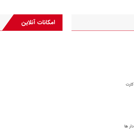
امکانات آنلاین
ار ها