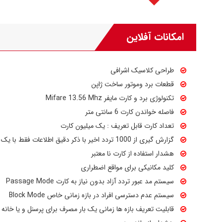
امکانات آفلاین
طراحی کلاسیک اشرافی
قطعات برد وموتور ساخت ژاپن
تکنولوژی برد و کارت مایفر Mifare 13.56 Mhz
فاصله خواندن کارت 6 سانتی متر
تعداد کارت قابل تعریف : یک میلیون کارت
گزارش گیری از 1000 تردد اخیر با ذکر دقیق اطلاعات فقط با یک کارت
هشدار استفاده از کارت نا معتبر
کلید مکانیکی برای مواقع اضطراری
سیستم مد عبور تردد آزاد بدون نیاز به کارت Passage Mode
سیستم عدم دسترسی افراد در بازه زمانی خاص Block Mode
قابلیت تعریف بازه ها زمانی یک بار مصرف برای پرسنل و یا خانه د