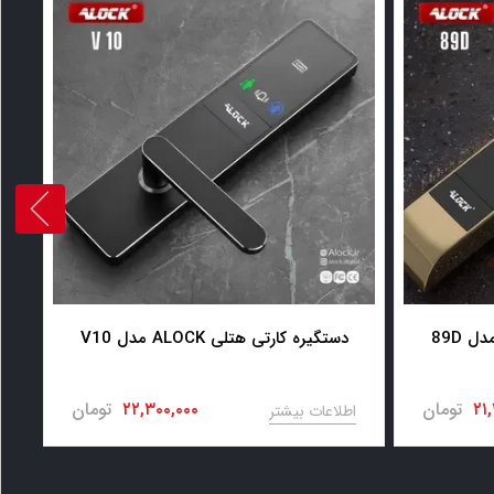
دستگیره کارتی هتلی ALOCK مدل V10
۲۱
تومان
۲۲,۳۰۰,۰۰۰
تومان
اطلاعات بیشتر
ا