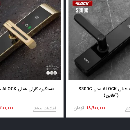
دستگیره هتلی ALOCK مدل S300C
دستگیره کارتی هتلی ALOCK مدل 89D
(آفلاین)
۱۸,۹۰۰,۰۰۰
تومان
,۳۰۰,۰۰۰
تر
اطلاعات بیشتر