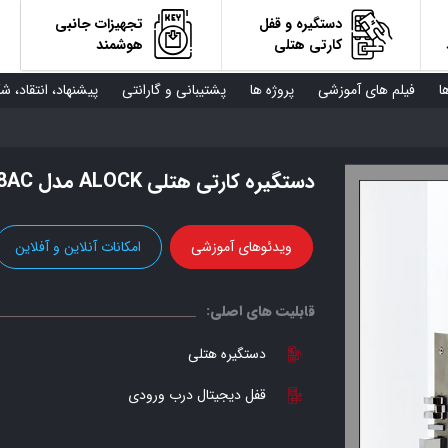
دستگیره و قفل
تجهیزات جانبی
کارتی هتلی
هوشمند
ا
فیلم های آموزشی
پروژه ها
پشتیبانی و گارانتی
پیشنهاد، انتقاد، ش
دستگیره کارتی هتلی ALOCK مدل 58AC
ویدئوهای آموزشی
امکانات آنلاین و آفلاین
قابلیت های اصلی:
دستگیره هتلی
قفل دیجیتال درب ورودی