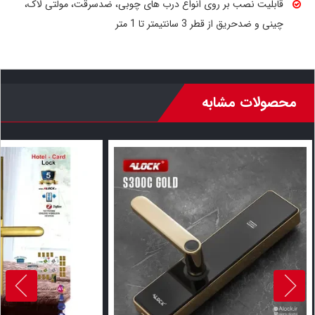
قابلیت نصب بر روی انواع درب های چوبی، ضدسرقت، مولتی لاک،
چینی و ضدحریق از قطر 3 سانتیمتر تا 1 متر
محصولات مشابه