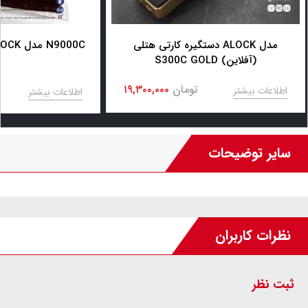
دستگیره کارتی هتلی ALOCK مدل
قفل کارتی هتلی ALOCK مدل N9000C
S300C GOLD (آفلاین)
تومان
۱۹,۳۰۰,۰۰۰
اطلاعات بیشتر
اطلاعات بیشتر
سایر توضیحات
نظرات کاربران
ثبت نظر