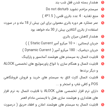
هشدار بسته شدن قفل شب بند
سیستم مزاحم نشوید Do not disturb
منبع تغذیه : 4 عدد باتری قلمی ( 1.5*4 )
عمر عملکرد هر دوره باتری معمولی برای این بیش از 18 ماه و در صورت
استفاده از باتری آلکالاین بیش از 30 ماه خواهد بود
هشدار کاهش میزان باتری
جریان ایستایی : < 10 میکرو آمپر Static Current ) )
جریان دینامیک : 180 میکرو آمپر ( Dynamic Current )
قابلیت اتصال به سیستم های هوشمند آسانسور و پارکینگ
قابلیت اتصال و همگام سازی با انواع پاورسوئیچ های تخصصی ALOCK
و دیگر برندها
قابلیت اتصال کارت اتاق به سیستم های خرید و فروش فروشگاهی
POS و کافی شاپ و استخر و ...
دارای نرم افزار تخصصی هتلی ALOCK با قابلیت اتصال به نرم افزار
های هتلداری و هوشمند سازی هتل با لایسنس مادام العمر
قابلیت اتصال به سیستم های هوشمند اعلان و اطفاء حریق ( درصورت