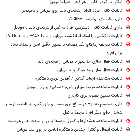
امکان باز کردن قفل از هر کجای دنیا با موبایل
قابلیت کنترل تردد افراد ازهرکجای دنیا روی موبایل و کامپیوتر
دارای تکنولوژی وایرلس ZIGBEE
دارای قابلیت کنترل دسترسی افراد به قفل از هرکجای دنیا با موبایل
قابلیت بازگشایی با اسکنراثرانگشت موبایل و یا FACE ID و یا Pattern
قابلیت تعریف رمزهای یکبارمصرف با تعیین دقیق زمان و تعداد تردد
برای افراد
قابلیت فعال سازی مد عبور با موبایل از هرکجای دنیا
قابلیت فعال سازی مد دو کاربر با موبایل
قابلیت مشاهده ارتباط آنلاین / آفلاین بودن دستگیره
قابلیت مشاهده درصد میزان باتری دستگیره بر روی موبایل
قابلیت تعیین تصویر برای کاربران
دارای سیستم Hijack در مواقع تروریستی و یا زورگیری با قابلیت ارسال
هشدار برای دیگر افراد مرتبط با قفل
قابلیت مشاهده هشدارها و کنترل ترددها بر روی ساعت های هوشمند
قابلیت اتصال و کنترل چندین دستگیره آنلاین بر روی یک موبایل