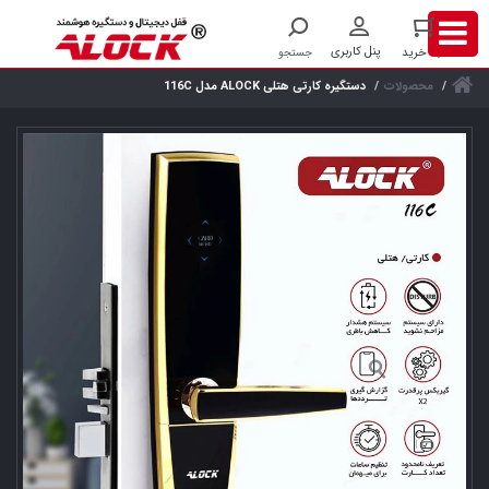
محصولات
دستگیره کارتی هتلی ALOCK مدل 116C