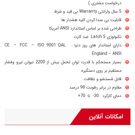
درخواست مشتری )
5 سال وارانتی Warranty بی قید و شرط
قابلیت بی صدا کردن کلیه هشدار ها
طراحی شده بر اساس استاندارد ANSI آمریکا
تکنولوژی 5 Latch ضد کارت
دارای استاندار های روز دنیا : CE – FCC – ISO 9001 QAL
England – ANSI
بسیار مستحکم با قدرت توان تحمل بیش از 2200 نیوتن نیرو وفشار
مستقیم بر روی دستگیره
قابل شستشو و نظافت
مقاوم در برابر رطوبت 98 درصد
دمای کارکرد : 30- تا 70+
امکانات آنلاین