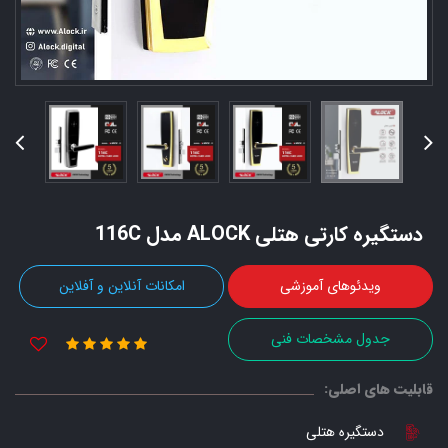
دستگیره کارتی هتلی ALOCK مدل 116C
ویدئوهای آموزشی
امکانات آنلاین و آفلاین
جدول مشخصات فنی
قابلیت های اصلی:
دستگیره هتلی