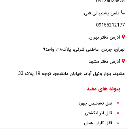
09124025825
تلفن پشتیبانی فنی:
09155212177
آدرس دفتر تهران:
تهران، جردن، عاطفی شرقی، پلاک۲۸، واحد۹
آدرس دفتر مشهد:
مشهد، بلوار وکیل آباد، خیابان دانشجو، کوچه 19 پلاک 33
پیوند های مفید
قفل تشخیص چهره
قفل اثر انگشتی
قفل کارتی هتلی