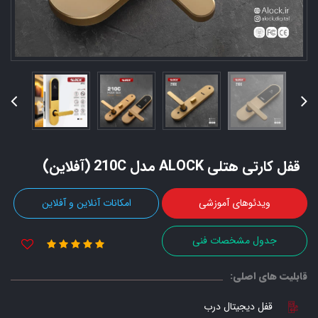
قفل کارتی هتلی ALOCK مدل 210C (آفلاین)
ویدئوهای آموزشی
امکانات آنلاین و آفلاین
جدول مشخصات فنی
قابلیت های اصلی:
قفل دیجیتال درب