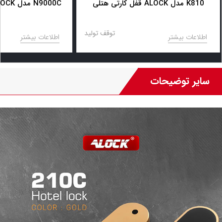
قفل کارتی هتلی ALOCK مدل K810
قفل کارتی هتلی ALOCK مدل N9000C
توقف تولید
اطلاعات بیشتر
اطلاعات بیشتر
سایر توضیحات