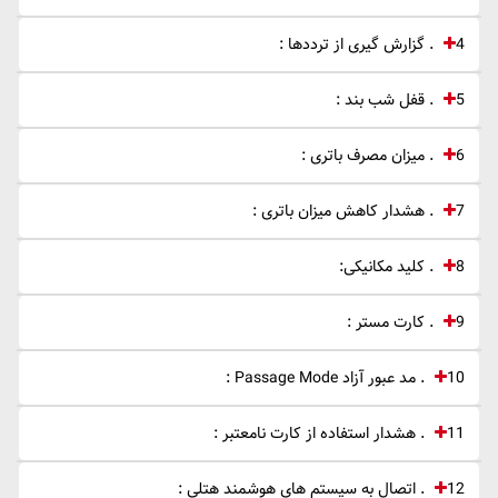
4 . گزارش گیری از ترددها :
5 . قفل شب بند :
6 . میزان مصرف باتری :
7 . هشدار کاهش میزان باتری :
8 . کلید مکانیکی:
9 . کارت مستر :
10 . مد عبور آزاد Passage Mode :
11 . هشدار استفاده از کارت نامعتبر :
12 . اتصال به سیستم های هوشمند هتلی :