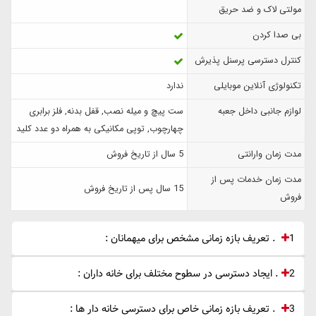
مولتی لاک و ضد حریق
بی صدا کردن
کنترل دسترسی پرسنل پذیرش
تکنولوژی آنلاین موبایلی
ندارد
لوازم جانبی داخل جعبه
ست پیچ و میله نصب, قفل بدنه, فلز برابری
چهارچوب, توپی مکانیکی به همراه دو عدد کلید
مدت زمان وارانتی
5 سال از تاریخ فروش
مدت زمان خدمات پس از
15 سال پس از تاریخ فروش
فروش
1 . تعریف بازه زمانی مشخص برای میهمانان :
2. ایجاد دسترسی در سطوح مختلف برای خانه داران :
3 . تعریف بازه زمانی خاص برای دسترسی خانه دار ها :