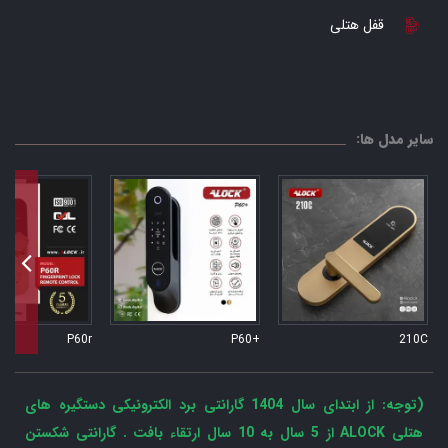
قفل هتلی
سایر مدل ها:
P60r
+P60
210C
(توجه: از ابتدای سال 1404 گارانتی برد الکترونیکی دستگیره های
هتلی ALOCK از 5 سال به 10 سال ارتقاء بافت . گارانتی شکستن