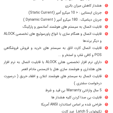
هشدار کاهش میزان باتری
جریان ایستایی : < 10 میکرو آمپر (Static Current)
جریان دینامیک : 180 میکرو آمپر ( Dynamic Current )
قابلیت اتصال به سیستم های هوشمند آسانسور و پارکینگ
قابلیت اتصال و همگام سازی با انواع پاورسوئیچ های تخصصی ALOCK
و دیگر برندها
قابلیت اتصال کارت اتاق به سیستم های خرید و فروش فروشگاهی
POS و کافی شاپ و استخر و ...
دارای نرم افزار تخصصی هتلی ALOCK با قابلیت اتصال به نرم افزار
های هتلداری و هوشمند سازی هتل با لایسنس مادام العمر
قابلیت اتصال به سیستم های هوشمند اعلان و اطفاء حریق ( درصورت
درخواست مشتری )
5 سال وارانتی Warranty بی قید و شرط
قابلیت بی صدا کردن کلیه هشدار ها
طراحی شده بر اساس استاندارد ANSI آمریکا
تکنولوژی 5 Latch ضد کارت