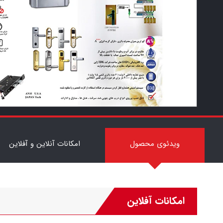
7
ویدئوی محصول
امکانات آنلاین و آفلاین
امکانات آفلاین