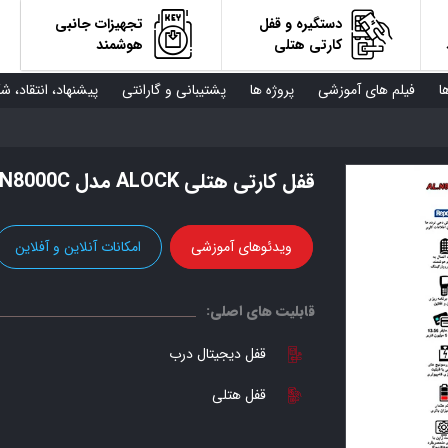
دستگیره و قفل
تجهیزات جانبی
کارتی هتلی
هوشمند
ا
فیلم های آموزشی
پروژه ها
پشتیبانی و گارانتی
پیشنهاد، انتقاد، ش
قفل کارتی هتلی ALOCK مدل N8000C
ویدئوهای آموزشی
امکانات آنلاین و آفلاین
قابلیت های اصلی:
قفل دیجیتال درب
قفل هتلی