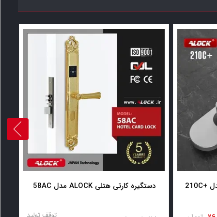
دستگیره کارتی هتلی ALOCK مدل +210C
دستگیره کارتی هتلی ALOCK مدل 58AC
توقف تولید