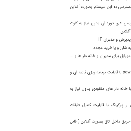
دسترسی به این سیستم بصورت آنلاین
رویس های دوره ای بدون نیاز به کارت
ذیرش و مدیران IT
بایل برای مدیران و خانه دار ها و ...
دارای قابلیت اتصال به سیستم کنترل انرژی برق اتاق power switch با قابلیت برنامه ریزی ثانیه ای و
خانه دار های مفقودی بدون نیاز به
و پارکینگ با قابلیت کنترل طبقات
یق و کنترل حریق داخل اتاق بصورت آنلاین ( قابل