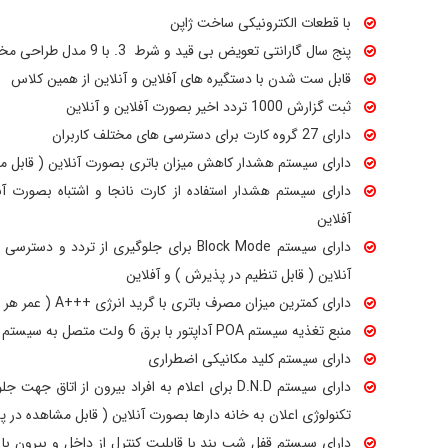
با قطعات الکترونیکی ساخت ژاپن
پنج سال گارانتی تعویض بی قید و شرط 3. با 9 مدل طراحی مختلف
قابل ست شدن با دستگیره های آفلاین و آنلاین از همین کلاس
ثبت گزارش 1000 تردد اخیر بصورت آفلاین و آنلاین
دارای 27 گروه کارت برای دسترسی های مختلف کاربران
دارای سیستم هشدار کاهش میزان باتری بصورت آنلاین ( قابل م
دارای سیستم هشدار استفاده از کارت نانجا و اشتباه بصورت آ
آفلاین
دارای سیستم Block Mode برای جلوگیری از تر
آنلاین ( قابل تنظیم در پذیرش ) و آفلاین
دارای کمترین میزان مصرف باتری با گرید انرژی +++A ( عمر هر دوره باتری الکالاین بیش از 2 سال )
منبع تغذیه سیستم POA آداپتور با برق 6 ولت متصل به سیستم های برق مرکزی
دارای سیستم کلید مکانیکی اضطراری
تکنولوژی اعلان به خانه دارها بصورت آنلاین ( قابل مشاهده در پ
دارای سیستم قفل شب بند با قابلیت کنترل از داخل و بیرون با