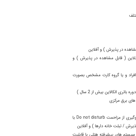
شاهده در پذیرش ) و آفلاین
نلاین ( قابل مشاهده در پذیرش ) و
دد و دسترسی افراد و یا گروه کارت مشخص بصورت
دارای سیستم D.N.D برای اعلام به افراد بیرون از اتاق جهت جلوگیری از مزاحمت Do not disturb با
ذیرش / تبلت خانه دارها ) و آفلاین
 سیستم های پیشرفته هتلی با قابلیت