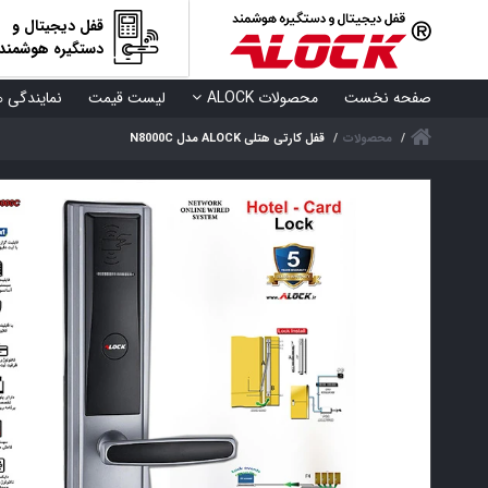
قفل دیجیتال و
دستگیره هوشمند
صفحه نخست
محصولات ALOCK
لیست قیمت
نمایندگی ه
محصولات
قفل کارتی هتلی ALOCK مدل N8000C