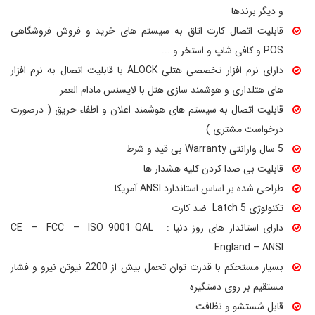
و دیگر برندها
قابلیت اتصال کارت اتاق به سیستم های خرید و فروش فروشگاهی
POS و کافی شاپ و استخر و ...
دارای نرم افزار تخصصی هتلی ALOCK با قابلیت اتصال به نرم افزار
های هتلداری و هوشمند سازی هتل با لایسنس مادام العمر
قابلیت اتصال به سیستم های هوشمند اعلان و اطفاء حریق ( درصورت
درخواست مشتری )
5 سال وارانتی Warranty بی قید و شرط
قابلیت بی صدا کردن کلیه هشدار ها
طراحی شده بر اساس استاندارد ANSI آمریکا
تکنولوژی 5 Latch ضد کارت
دارای استاندار های روز دنیا : CE – FCC – ISO 9001 QAL
England – ANSI
بسیار مستحکم با قدرت توان تحمل بیش از 2200 نیوتن نیرو و فشار
مستقیم بر روی دستگیره
قابل شستشو و نظافت