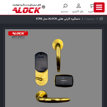
محصولات
دستگیره کارتی هتلی ALOCK مدل K700