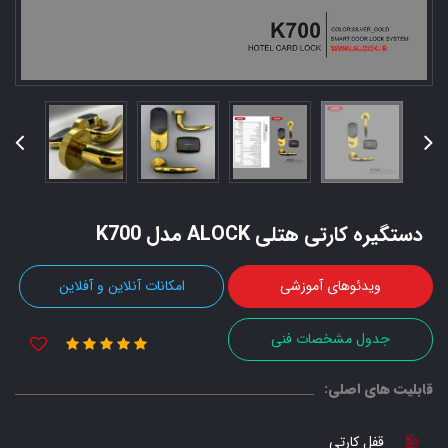
دستگیره کارتی هتلی ALOCK مدل K700
ویدئوهای آموزشی
امکانات آنلاین و آفلاین
جدول مشخصات فنی
قابلیت های اصلی:
قفل کارتی