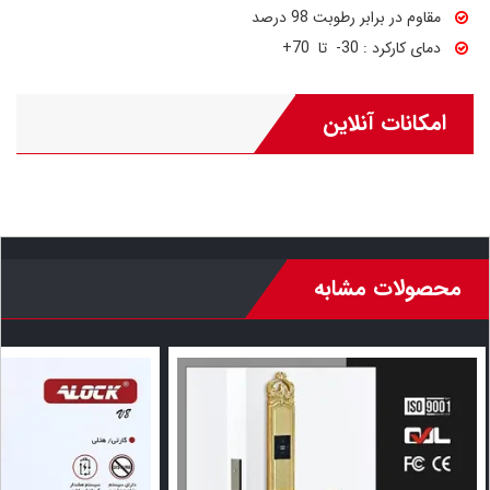
مقاوم در برابر رطوبت 98 درصد
دمای کارکرد : 30- تا 70+
امکانات آنلاین
محصولات مشابه