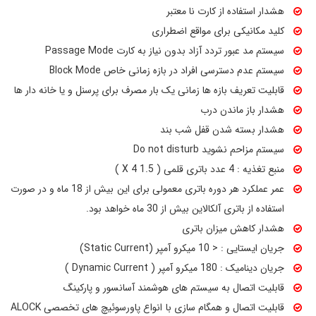
هشدار استفاده از کارت نا معتبر
کلید مکانیکی برای مواقع اضطراری
سیستم مد عبور تردد آزاد بدون نیاز به کارت Passage Mode
سیستم عدم دسترسی افراد در بازه زمانی خاص Block Mode
قابلیت تعریف بازه ها زمانی یک بار مصرف برای پرسنل و یا خانه دار ها
هشدار باز ماندن درب
هشدار بسته شدن قفل شب بند
سیستم مزاحم نشوید Do not disturb
منبع تغذیه : 4 عدد باتری قلمی ( 1.5 X 4 )
عمر عملکرد هر دوره باتری معمولی برای این بیش از 18 ماه و در صورت
استفاده از باتری آلکالاین بیش از 30 ماه خواهد بود.
هشدار کاهش میزان باتری
جریان ایستایی : < 10 میکرو آمپر (Static Current)
جریان دینامیک : 180 میکرو آمپر ( Dynamic Current )
قابلیت اتصال به سیستم های هوشمند آسانسور و پارکینگ
قابلیت اتصال و همگام سازی با انواع پاورسوئیچ های تخصصی ALOCK