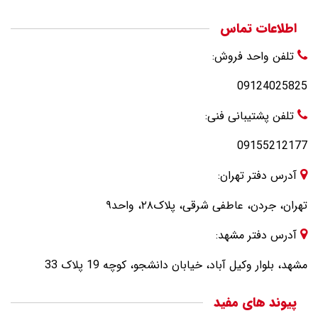
اطلاعات تماس
تلفن واحد فروش:
09124025825
تلفن پشتیبانی فنی:
09155212177
آدرس دفتر تهران:
تهران، جردن، عاطفی شرقی، پلاک۲۸، واحد۹
آدرس دفتر مشهد:
مشهد، بلوار وکیل آباد، خیابان دانشجو، کوچه 19 پلاک 33
پیوند های مفید