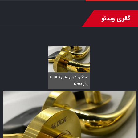
گالری ویدئو
دستگیره کارتی هتلی ALOCK
مدل K700