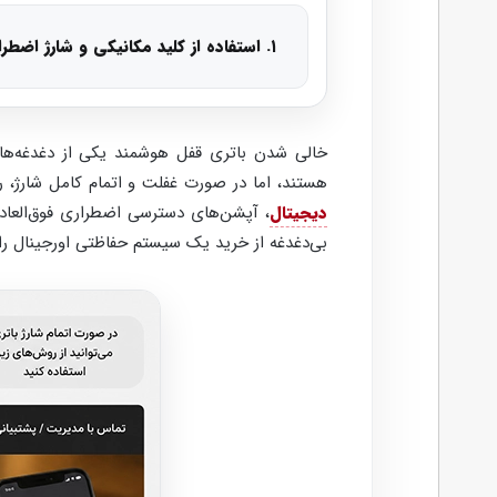
۱. استفاده از کلید مکانیکی و شارژ اضطراری
خالی شدن باتری قفل هوشمند یکی از دغدغه‌های
هستند، اما در صورت غفلت و اتمام کامل شارژ، راهکارهای اضط
دیجیتال
، آپشن‌های دسترسی اضطراری فوق‌العاد
بی‌دغدغه از خرید یک سیستم حفاظتی اورجینال را 