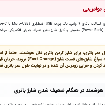
حالت، شما می‌توانید با استفاده از یک پاوربانک (Power Bank) معمولی و کابل شارژ تلفن 
آمپر) استفاده کنید و به هیچ عنوان به س
باد کردن و خرابی زودرس آن شده و در نهایت طول عمر باتری 
ل هوشمند در هنگام ضعیف شدن شارژ باتری
ه دلیل افت ولتاژ شدید آخرین پالس‌های انرژی خود را سپری می‌کند، در 