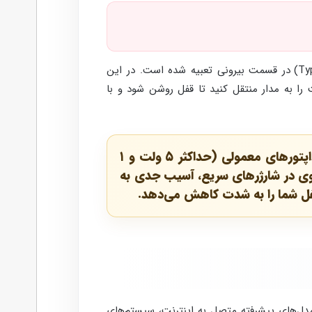
نسل‌های جدیدتر دستگیره‌های هوشمند، به جای کنتاکت باتری ۹ ولتی، یک پورت USB اضطراری (Micro-USB یا Type-C) در قسمت بیرونی تعبیه شده است. در این
همراه، جریان الکتریکی موقت را به مدار منتقل کنید تا قفل روشن شود و با
💡 نکته بسیار مهم برای افزایش طول عمر باتری: برای شارژ کردن باتری قفل هوشمند، حتماً از آداپتورهای معمولی (حداکثر ۵ ولت و ۱
راغ شارژرهای فست شارژ (Fast Charge) نروید. جریان قوی در شارژرهای سریع، آسیب جدی به
قفل شما را به شدت کاهش می‌دهد.
مدل‌های پیشرفته متصل به اینترنت، سیستم‌های