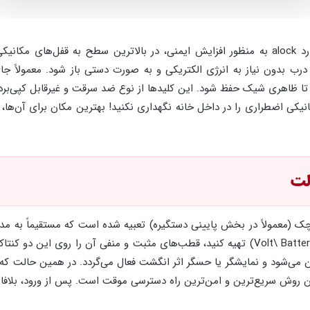
تقریباً تمام قفل‌های دیجیتال و هوشمند استاندارد alock به منظور افزایش ایمنی، در بالاترین 
، درب بدون نیاز به انرژی الکتریکی و به صورت دستی باز شود. معمولا
 تا ظاهری شیک حفظ شود. این کلیدها از نوع ضد سرقت و غیرقابل کپی‌بر
یکی اضطراری را در داخل خانه نگهداری نکنید! بهترین مکان برای آن‌ها،
وچک (معمولاً در بخش پایینی دستگیره) تعبیه شده است که مستقیماً به 
دستگاه، کافی است یک باتری کتابی ۹ ولت (9-Volt\ Battery) تهیه کنید، قطب‌های مثبت و منفی 
ی‌شود و نمایشگر یا حسگر اثر انگشت فعال می‌گردد. در همین حالت که باتری
ین روش سریع‌ترین و امن‌ترین راه دسترسی موقت است. پس از ورود، بلافا