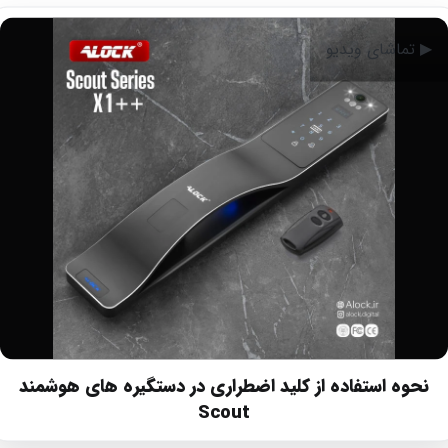
▶ تماشای ویدیو
▶ تماشای ویدیو
استفاده از کلی
ای Pixel
نحوه استفاده از کلید اضطراری در دستگیره های هوشمند
Scout