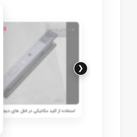
▶ تماشای ویدیو
❮
استفاده از کلید مکانیکی در قفل های دیجیتال ه