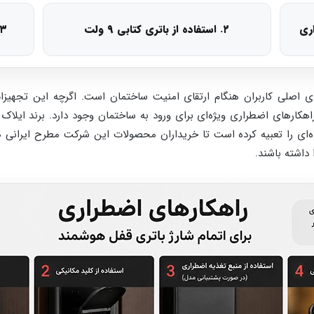
۲. استفاده از باتری کتابی ۹ ولت
۳. پورت منبع تغذیه اضطراری یو‌اس‌ب
 اصلی کاربران هنگام ارتقای امنیت ساختمان است. اگرچه این تجهیزا
راری ویژه‌ای برای ورود به ساختمان وجود دارد. برند ایلاک (ALOCK) با طراحی پیشرفته‌تری
ه‌ای را تعبیه کرده است تا خریداران محصولات این شرکت مطرح ایرانی ه
داشته باشند.