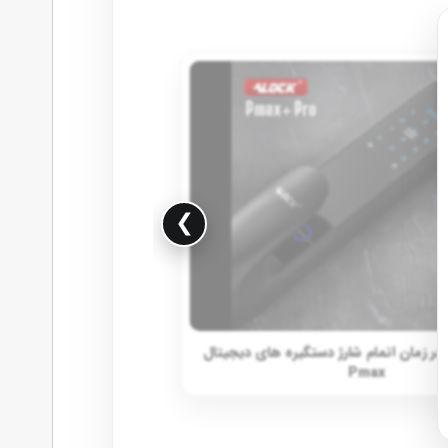
❯
د در زمان اتمام شارژ دستگیره های دیجیتال
Pmax