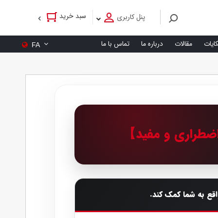
سبد خرید
پنل کاربری
کایات
مقالات
درباره ما
تماس با ما
FA