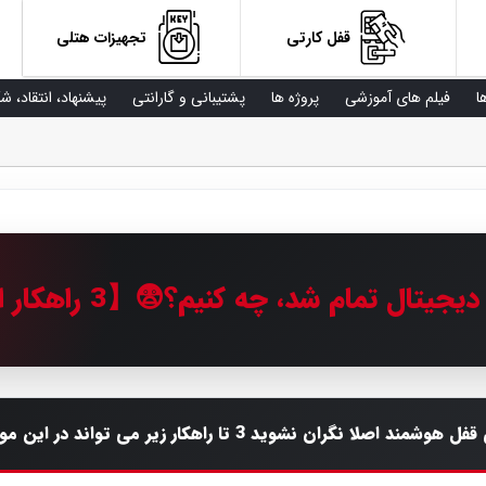
تجهیزات هتلی
قفل کارتی
اد، انتقاد، شکایات
پشتیبانی و گارانتی
پروژه ها
فیلم های آموزشی
ن
اگر شارژ باتری قفل دیجیتال تمام شد، چه کنیم؟
در صورت اتمام باتری قفل هوشمند اصلا نگران نشوید 3 تا راهکار ز