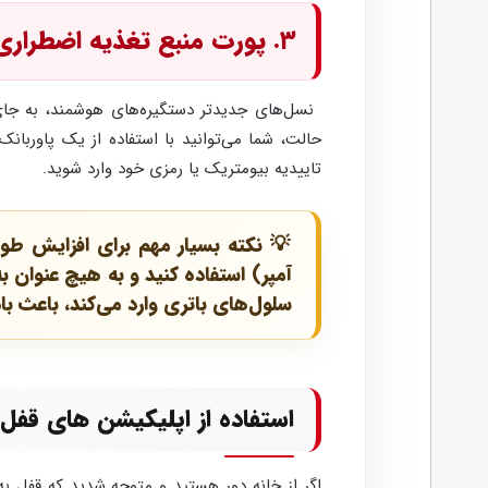
۳. پورت منبع تغذیه اضطراری یو‌اس‌بی
تاییدیه بیومتریک یا رمزی خود وارد شوید.
سلول‌های باتری وارد می‌کند، باعث 
استفاده از اپلیکیشن های قف
اگر از خانه دور هستید و متوجه شدید که قفل ب