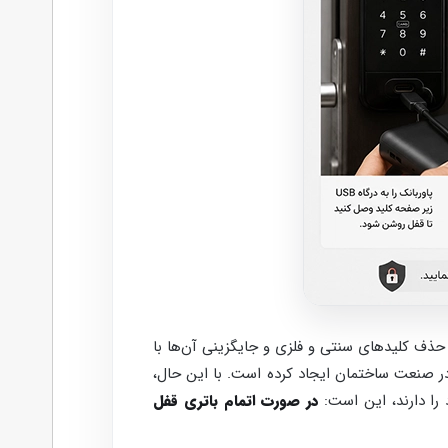
 حذف کلیدهای سنتی و فلزی و جایگزینی آن‌ها با
شت، اسکن قرنیه، تشخیص چهره، رمزهای توابع خیالی و کارت‌های RFID، تحول بزرگی در صنعت ساختمان ایجاد کرده است. با این حال،
را دارند، این است:
در صورت اتمام باتری قفل