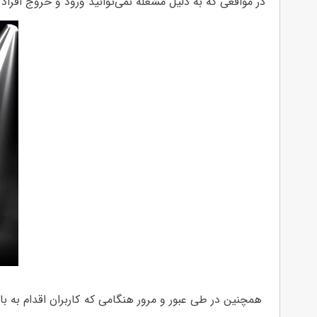
در مواقعی که به دلیل مشغله نمی‌توانید ورود و خروج افراد را نظارت کنید، دستگیره با
همچنین در طی عبور و مرور هنگامی که کاربران اقدام به با