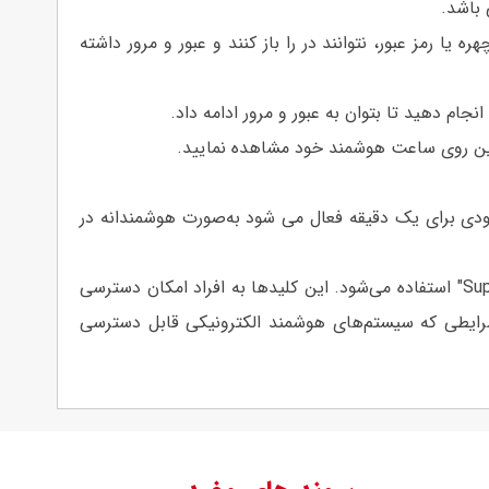
 باشد.
یا رمز عبور، نتوانند در را باز کنند و عبور و مرور داشته
ام دهید تا بتوان به عبور و مرور ادامه داد.
لاین روی ساعت هوشمند خود مشاهده نمایید.
وج دارند و رمز را 5 بار اشتباه وارد می کنند حالت مسدودی برای یک دقیقه فعال می شود به‌صورت هوشمندانه در
در شرایط قطع برق یا حوادث غیرمنتظره، برای اطمینان از اینکه ورود و خروج افراد تحت تأثیر قرار نگیرد، از کلید مکانیکی "Super B" استفاده می‌شود. این کلیدها به افراد امکان دسترسی
 شرایطی که سیستم‌های هوشمند الکترونیکی قابل دسترسی