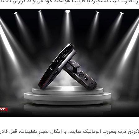
 قابلیت هوشمند خود می‌تواند گزارش 1000 تردد اخیر را در هر زمانی که نیاز باشد، ارائه دهد.
زکردن درب بصورت اتوماتیک نمایند، با امکان تغییر تنظیمات، قفل قا