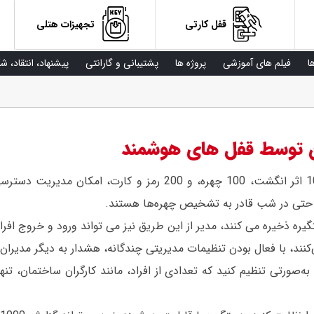
قفل کارتی
تجهیزات هتلی
ا
فیلم های آموزشی
پروژه ها
پشتیبانی و گارانتی
پیشنهاد، انتقاد، ش
ران توسط قفل های هوشمند
دستگیره‌های هوشمند، با ظرفیت ذخیره‌سازی اطلاعات 100 اثر انگشت، 0
ز، حتی در شب قادر به تشخیص چهره‌ها هستند.
تگیره ذخیره می کنند، مدیر از این طریق نیز می تواند ورود و خروج افرا
نند، با فعال بودن تنظیمات مدیریتی چندگانه، هشدار به دیگر مدیران 
 به‌صورتی تنظیم کنید که تعدادی از افراد، مانند کارگران ساختمان، ت