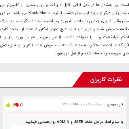
است. این هشدار ها در مدل آنلاین قابل دریافت بر روی موبایل و کامپیوتر می
باشد. یکی دیگر از موارد این مدل داشتن قابلیت Block Mode می باشد. در این
مدل وقتی کاربری چندین بار تلاش به ورود رمز اشتباه نماید دستگیره به مدت یک
دقیقه خاموش شده و کاربر غریبه به هیچ عنوان امکان استفاده از صفحه کلید،
اسکنر اثرانگشت و .. را نخواهد داشت. از این پس بار هر بار ورود رمز و یا
اثرانگشت اشتباه دستگیره به مدت یک دقیقه خاموش شده تا کاربر غریبه از تلاش
های بیهوده خود خسته شده و از قفل دور شود.
نظرات کاربران
کاربر مهمان
پنجشنبه 30 مرداد 1404 - 22:05
0
0
با سلام لطفا مراحل حذف USER و ADMIN رو راهنمایی فرمایید.