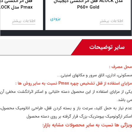
قفل اثر انگشتی دیجیتال ALOCK مدل
قفل اثر انگشتی دی
P60+ Gold
o G
بزودی
اطلاعات بیشتر
اطلاعات بیشتر
سایر توضیحات
محل مصرف :
مسکونی، اداری، اتاق سرور و مکانهای امنیتی...
مزایای استفاده از قفل تشخیص چهره Pmax نسبت به سایر روش ها :
یکی از مزایای استفاده از این محصول دسته خلبانی و اسکنر اثرانگشت مخفی آن
می باشد.
عدم نیاز به حمل کلید، سرعت باز و بسته کردن قفل، طراحی اناتومیک محصول،
اسکنر ارگونومیک بیومتریک بزرگ قرار گرفته بر روی دسته محصول
ویژگی ها نسبت به سایر محصولات مشابه بازار: