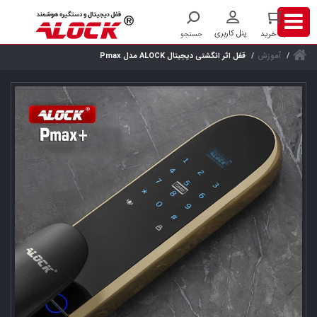
آموزش
قفل اثر انگشتی دیجیتال ALOCK مدل Pmax