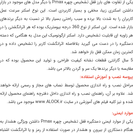
یکی از تفاوت های بارز قفل تشخیص چهره Pmax با دیگر مدل های موجود در بازار
داشتن اسکنری زیبا، مخفی و بسیار کاربردی است. این نوع اسکنر سرعت عمل
کاربران را به شدت بالا برده و سبب راحتی بسیار بالا تر نسبت به دیگر برندهای
بازار شده است. این اسکنر از نوع 360 درجه بیومتریک بوده که هر اثرانگشتی را در
هر زاویه ای قابلیت تشخیص دارد. اسکنر ارگونومیک این مدل به هنگامی که دسته
دستگیره را در دست می گیرید بلافاصله اثرانگشت کاربر را تشخیص داده و در
کمترین زمان ممکن قفل باز خواهد شد.
5 سال گارانتی قطعات نشانه کیفیت طراحی و تولید این محصول بوده که در
مقایسه با دیگر برندها یک سر و گردن بالاتر می باشد.
پروسه نصب و آموزش استفاده:
مراحل نصب و راه اندازی محصول توسط نصاب های مجاز و رسمی ارائه خواهد
شد. علاوه بر آن، راهنمای نصب و راه اندازی داخل دفترچه راهنمای محصول ارائه
شده و نیز کلیه فیلم های آموزشی در سایت www.ALOCK.ir موجود می باشد.
موارد ایمنی:
یکی از موارد ایمنی دستگیره قفل تشخیص چهره Pmax داشتن ویژگی هشدار به
هنگام دستکاری از بیرون و هشدار در صورت استفاده از رمز و یا اثرانگشت اشتباه