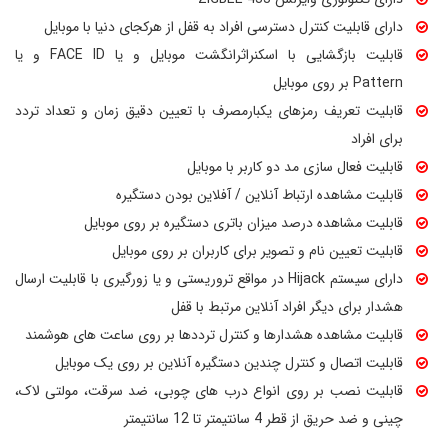
دارای قابلیت کنترل دسترسی افراد به قفل از هرکجای دنیا با موبایل
قابلیت بازگشایی با اسکنراثرانگشت موبایل و یا FACE ID و یا
Pattern بر روی موبایل
قابلیت تعریف رمزهای یکبارمصرف با تعیین دقیق زمان و تعداد تردد
برای افراد
قابلیت فعال سازی مد دو کاربر با موبایل
قابلیت مشاهده ارتباط آنلاین / آفلاین بودن دستگیره
قابلیت مشاهده درصد میزان باتری دستگیره بر روی موبایل
قابلیت تعیین نام و تصویر برای کاربران بر روی موبایل
دارای سیستم Hijack در مواقع تروریستی و یا زورگیری با قابلیت ارسال
هشدار برای دیگر افراد آنلاین مرتبط با قفل
قابلیت مشاهده هشدارها و کنترل ترددها بر روی ساعت های هوشمند
قابلیت اتصال و کنترل چندین دستگیره آنلاین بر روی یک موبایل
قابلیت نصب بر روی انواع درب های چوبی، ضد سرقت، مولتی لاک،
چینی و ضد حریق از قطر 4 سانتیمتر تا 12 سانتیمتر