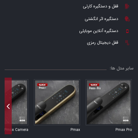
قفل و دستگیره کارتی
دستگیره اثر انگشتی
دستگیره آنلاین موبایلی
قفل دیجیتال رمزی
سایر مدل ها:
Pmax Camera
Pmax
Pmax Pro