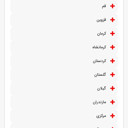
قم
قزوین
کرمان
کرمانشاه
کردستان
گلستان
گیلان
مازندران
مرکزی