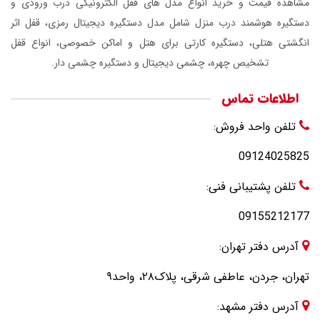
مشاهده قیمت و خرید انواع مدل های قفل الکترونیکی درب ورودی و
دستگیره هوشمند درب منزل شامل مدل دستگیره دیجیتال رمزی، قفل اثر
انگشتی هتلی، دستگیره کارتی برای هتل و اماکن خصوصی، انواع قفل
تشخیص چهره، چشمی دیجیتال و دستگیره چشمی دار.
اطلاعات تماس
تلفن واحد فروش:
09124025825
تلفن پشتیبانی فنی:
09155212177
آدرس دفتر تهران:
تهران، جردن، عاطفی شرقی، پلاک۲۸، واحد۹
آدرس دفتر مشهد: