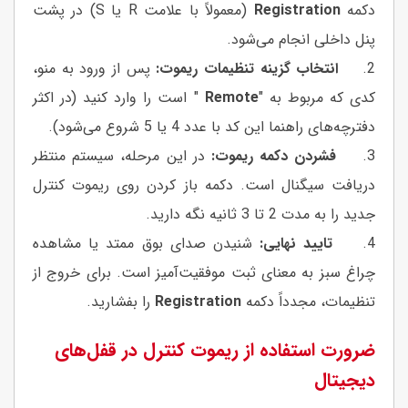
دکمه
Registration
(معمولاً با علامت R یا S) در پشت
پنل داخلی انجام می‌شود.
2.
انتخاب گزینه تنظیمات ریموت:
پس از ورود به منو،
کدی که مربوط به "
Remote
" است را وارد کنید (در اکثر
دفترچه‌های راهنما این کد با عدد 4 یا 5 شروع می‌شود).
3.
فشردن دکمه ریموت:
در این مرحله، سیستم منتظر
دریافت سیگنال است. دکمه باز کردن روی ریموت کنترل
جدید را به مدت 2 تا 3 ثانیه نگه دارید.
4.
تایید نهایی:
شنیدن صدای بوق ممتد یا مشاهده
چراغ سبز به معنای ثبت موفقیت‌آمیز است. برای خروج از
تنظیمات، مجدداً دکمه
Registration
را بفشارید.
ضرورت استفاده از ریموت کنترل در قفل‌های
دیجیتال