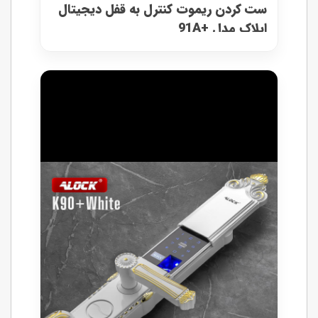
ست کردن ریموت کنترل به قفل دیجیتال
ایلاک مدل +91A