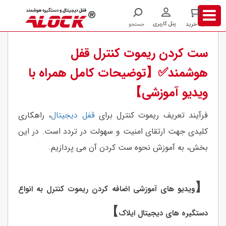
/
/
فیلم های آموزشی
Remote
ست کردن ریموت کنترل قفل
هوشمند✅【توضیحات کامل همراه با
ویدیو آموزشی】
فرآیند تعریف ریموت کنترل برای
قفل‌ دیجیتال
، راهکاری
کلیدی جهت ارتقای امنیت و سهولت در تردد است. در این
بخش، به آموزش نحوه ست کردن آن می پردازیم.
【
ویدیو های آموزشی اضافه کردن ریموت کنترل به انواع
】
دستگیره های دیجیتال ایلاک