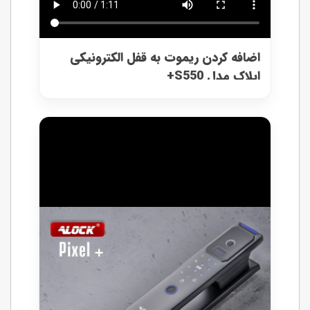
اضافه کردن ریموت به قفل الکترونیکی
ایلاک مدل S550+