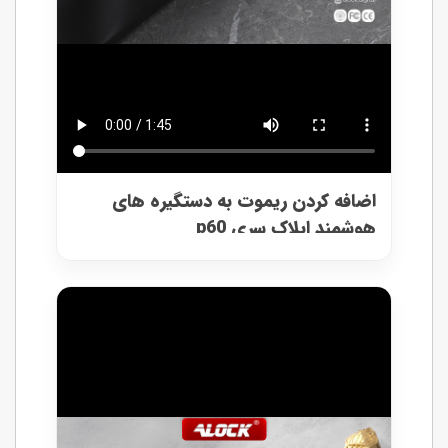
اضافه کردن ریموت به دستگیره های
هوشمند ایلاک سری p60