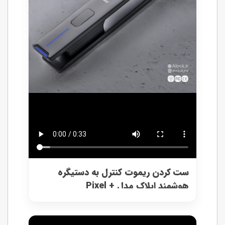
ست کردن ریموت کنترل به دستیگره
هوشمند ایلاک مدل + Pixel