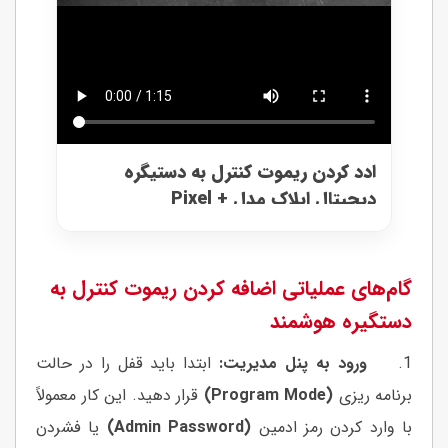
ادد کردن ریموت کنترل به دستیگره
دیجیتال ایلاک مدل + Pixel
گام‌های عملیاتی اضافه کردن ریموت کنترل به
دستگیره هوشمند
1.
ورود به پنل مدیریت:
ابتدا باید قفل را در حالت
برنامه ریزی
(Program Mode)
قرار دهید. این کار معمولاً
با وارد کردن رمز ادمین
(Admin Password)
یا فشردن