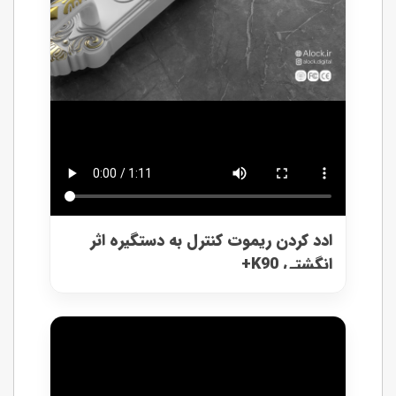
ادد کردن ریموت کنترل به دستگیره اثر
انگشتی K90+