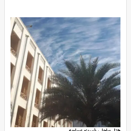
هتل ساحلی شیرینو عسلویه