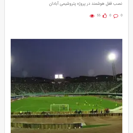
نصب قفل هوشمند در پروژه پتروشیمی آبادان
55
0
0