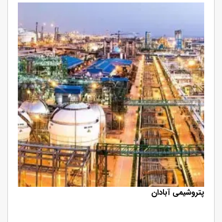
پتروشیمی آبادان